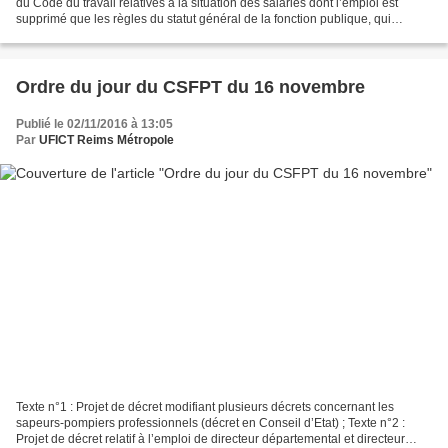
du Code du travail relatives à la situation des salariés dont l’emploi est
supprimé que les règles du statut général de la fonction publique, qui
imposent de donner, dans un...
Ordre du jour du CSFPT du 16 novembre
Publié le 02/11/2016 à 13:05
Par
UFICT Reims Métropole
Texte n°1 : Projet de décret modifiant plusieurs décrets concernant les
sapeurs-pompiers professionnels (décret en Conseil d’Etat) ; Texte n°2 :
Projet de décret relatif à l’emploi de directeur départemental et directeur