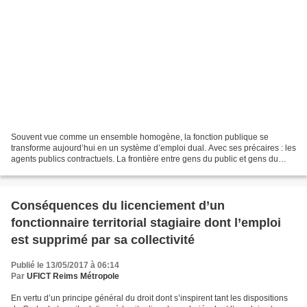
Souvent vue comme un ensemble homogène, la fonction publique se
transforme aujourd’hui en un système d’emploi dual. Avec ses précaires : les
agents publics contractuels. La frontière entre gens du public et gens du
privé tendrait-elle donc à s’effacer...
Conséquences du licenciement d’un
fonctionnaire territorial stagiaire dont l’emploi
est supprimé par sa collectivité
Publié le 13/05/2017 à 06:14
Par
UFICT Reims Métropole
En vertu d’un principe général du droit dont s’inspirent tant les dispositions