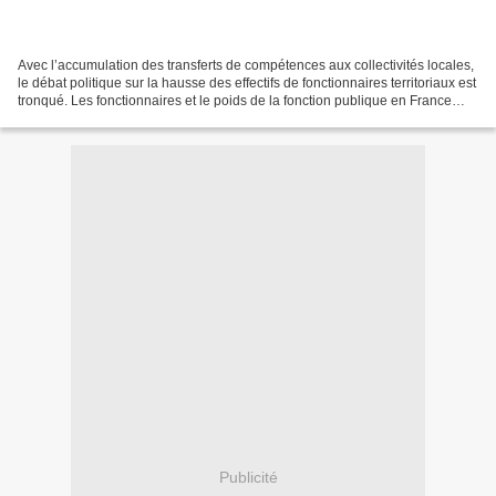
Avec l’accumulation des transferts de compétences aux collectivités locales,
le débat politique sur la hausse des effectifs de fonctionnaires territoriaux est
tronqué. Les fonctionnaires et le poids de la fonction publique en France
sont au cœur de ce...
Publicité