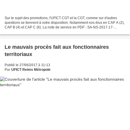
Sur le sujet des promotions, l'UFICT CGT et la CGT, comme sur d'autres
questions se tiennent à votre disposition. Notamment nos élus en CAP A (2),
CAP B (4) et CAP C (6). La note de service en PDF - SA-NS-2017-17-
Promotions internes 2017.pdf
Le mauvais procès fait aux fonctionnaires
territoriaux
Publié le 27/06/2017 à 11:13
Par
UFICT Reims Métropole