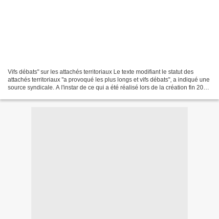
Vifs débats" sur les attachés territoriaux Le texte modifiant le statut des
attachés territoriaux "a provoqué les plus longs et vifs débats", a indiqué une
source syndicale. A l'instar de ce qui a été réalisé lors de la création fin 2011
du corps interministériel...