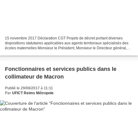
15 novembre 2017 Déclaration CGT Projets de décret portant diverses
dispositions statutaires applicables aux agents territoriaux spécialisés des
écoles maternelles Monsieur le Président, Monsieur le Directeur général,
Mesdames, messieurs les élus, Cher-es...
Fonctionnaires et services publics dans le
collimateur de Macron
Publié le 29/08/2017 à 11:11
Par
UFICT Reims Métropole