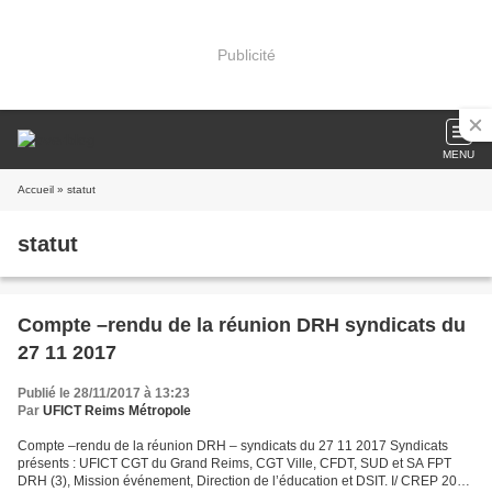
Publicité
MENU
Accueil
» statut
statut
Compte –rendu de la réunion DRH syndicats du
27 11 2017
Publié le 28/11/2017 à 13:23
Par
UFICT Reims Métropole
Compte –rendu de la réunion DRH – syndicats du 27 11 2017 Syndicats
présents : UFICT CGT du Grand Reims, CGT Ville, CFDT, SUD et SA FPT
DRH (3), Mission événement, Direction de l’éducation et DSIT. I/ CREP 2017