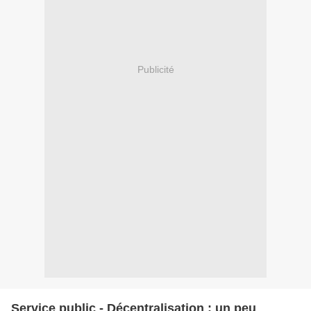
Publicité
Service public - Décentralisation : un peu