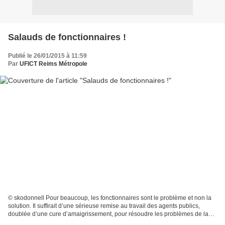
Salauds de fonctionnaires !
Publié le 26/01/2015 à 11:59
Par
UFICT Reims Métropole
© skodonnell Pour beaucoup, les fonctionnaires sont le problème et non la
solution. Il suffirait d’une sérieuse remise au travail des agents publics,
doublée d’une cure d’amaigrissement, pour résoudre les problèmes de la
France. Trop facile, et surtout...