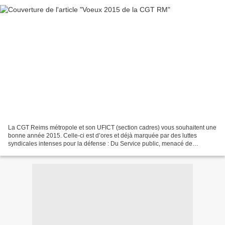
La CGT Reims métropole et son UFICT (section cadres) vous souhaitent une
bonne année 2015. Celle-ci est d’ores et déjà marquée par des luttes
syndicales intenses pour la défense : Du Service public, menacé de
privatisation (comme c’est le cas des crèches...