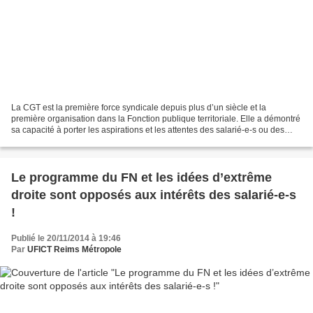
La CGT est la première force syndicale depuis plus d’un siècle et la
première organisation dans la Fonction publique territoriale. Elle a démontré
sa capacité à porter les aspirations et les attentes des salarié-e-s ou des
agents de toutes les catégories...
Le programme du FN et les idées d’extrême
droite sont opposés aux intérêts des salarié-e-s
!
Publié le 20/11/2014 à 19:46
Par
UFICT Reims Métropole