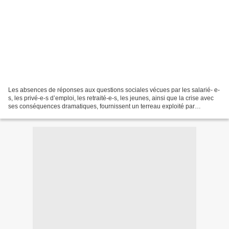
Les absences de réponses aux questions sociales vécues par les salarié- e-
s, les privé-e-s d’emploi, les retraité-e-s, les jeunes, ainsi que la crise avec
ses conséquences dramatiques, fournissent un terreau exploité par
l’extrême-droite. Les politiques...