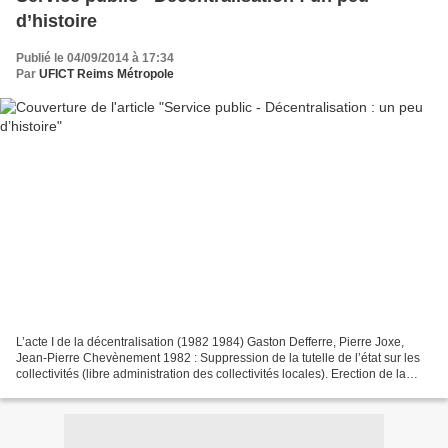
d’histoire
Publié le 04/09/2014 à 17:34
Par
UFICT Reims Métropole
L’acte I de la décentralisation (1982 1984) Gaston Defferre, Pierre Joxe,
Jean-Pierre Chevènement 1982 : Suppression de la tutelle de l’état sur les
collectivités (libre administration des collectivités locales). Erection de la
région et du département...