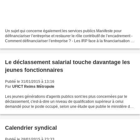
Un sujet qui concerne également les services publics Manifeste pour
définanciariser l’entreprise et restaurer le rôle contributif de l’encadrement -
Comment définanciariser l’entreprise ? - Les IRP face à la financiarisation de
l’entreprise - Définanciariser...
Le déclassement salarial touche davantage les
jeunes fonctionnaires
Publié le 31/01/2015 à 13:16
Par
UFICT Reims Métropole
Les jeunes générations d'agents publics sont les plus concernées par le
déclassement, c'est-à-dire un niveau de qualification supérieur à celui
demandé pour le poste occupé, selon une étude que publie le ministère de
la Fonction publique. "Le déclassement...
Calendrier syndical
Publié le 28/01/2015 à 23:33