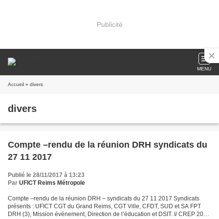
Publicité
MENU
Accueil
» divers
divers
Compte –rendu de la réunion DRH syndicats du
27 11 2017
Publié le 28/11/2017 à 13:23
Par
UFICT Reims Métropole
Compte –rendu de la réunion DRH – syndicats du 27 11 2017 Syndicats
présents : UFICT CGT du Grand Reims, CGT Ville, CFDT, SUD et SA FPT
DRH (3), Mission événement, Direction de l’éducation et DSIT. I/ CREP 2017