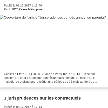
Publié le 06/12/2017 à 12:46
Par
UFICT Reims Métropole
Conseil d’Etat du 14 juin 2017-Ville de Paris, req. n°391131 En ce qui
concerne le droit à report des congés annuels non pris en raison de la
maladie, ce droit ne peut excéder une période de 15 mois au-delà de
laquelle les congés seront perdus. Les demandes...
3 jurisprudences sur les contractuels
Publié le 05/12/2017 à 12:43