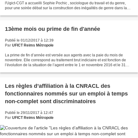
l'Ugict-CGT a accueilli Sophie Pochic , sociologue du travail et du genre,
pour une soirée débat sur la construction des inégalités de genre dans la
fonction publique Dans le sillage...
13ème mois ou prime de fin d'année
Publié le 01/12/2017 à 12:39
Par
UFICT Reims Métropole
La prime de fin d’année est versée aux agents avec la paie du mois de
novembre. Elle correspond au traitement brut indiciaire et est fonction de
l’évolution de la situation de l’agent entre le 1 er novembre 2016 et le 31
octobre 2017. Il est possible...
Les règles d’affiliation à la CNRACL des
fonctionnaires nommés sur un emploi à temps
non-complet sont discriminatoires
Publié le 29/11/2017 à 12:47
Par
UFICT Reims Métropole