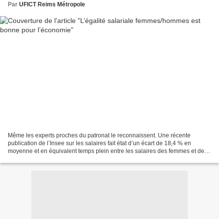
Par
UFICT Reims Métropole
Même les experts proches du patronat le reconnaissent. Une récente
publication de l’Insee sur les salaires fait état d’un écart de 18,4 % en
moyenne et en équivalent temps plein entre les salaires des femmes et des
hommes ( Insee Première , n 1669, octobre...