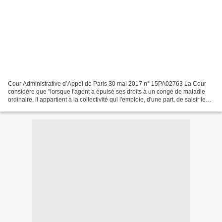
Cour Administrative d’Appel de Paris 30 mai 2017 n° 15PA02763 La Cour
considère que "lorsque l'agent a épuisé ses droits à un congé de maladie
ordinaire, il appartient à la collectivité qui l'emploie, d'une part, de saisir le
comité médical qui doit se...