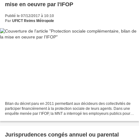
mise en oeuvre par l'IFOP
Publié le 07/12/2017 à 10:10
Par
UFICT Reims Métropole
Bilan du décret paru en 2011 permettant aux décideurs des collectivités de
participer financièrement à la protection sociale de leurs agents. Dans une
enquête menée par l’IFOP, la MNT a interrogé les employeurs publics pour
comprendre leur utilisation...
Jurisprudences congés annuel ou parental