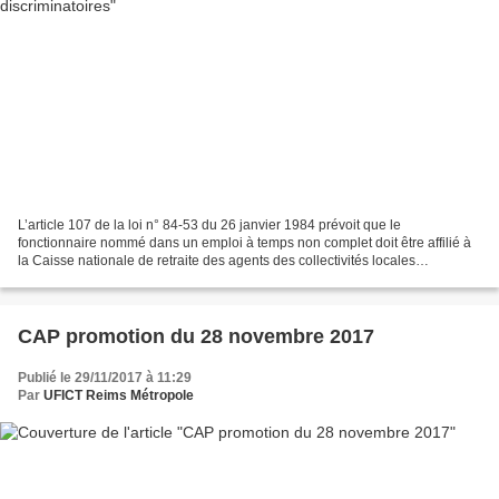
L’article 107 de la loi n° 84-53 du 26 janvier 1984 prévoit que le
fonctionnaire nommé dans un emploi à temps non complet doit être affilié à
la Caisse nationale de retraite des agents des collectivités locales
(CNRACL), s'il consacre à son service un...
CAP promotion du 28 novembre 2017
Publié le 29/11/2017 à 11:29
Par
UFICT Reims Métropole