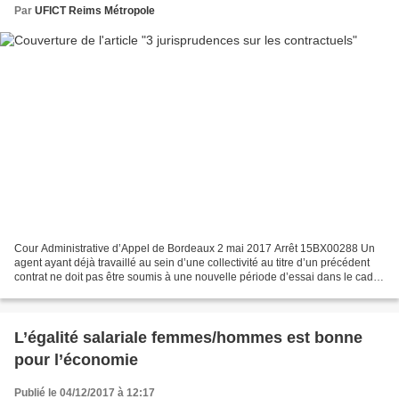
Par
UFICT Reims Métropole
Cour Administrative d’Appel de Bordeaux 2 mai 2017 Arrêt 15BX00288 Un
agent ayant déjà travaillé au sein d’une collectivité au titre d’un précédent
contrat ne doit pas être soumis à une nouvelle période d’essai dans le cadre
d’un nouveau contrat pour...
L’égalité salariale femmes/hommes est bonne
pour l’économie
Publié le 04/12/2017 à 12:17