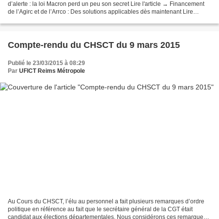
d’alerte : la loi Macron perd un peu son secret Lire l'article → Financement
de l’Agirc et de l’Arrco : Des solutions applicables dès maintenant Lire
l'article → Égalité : L’urgence...
Compte-rendu du CHSCT du 9 mars 2015
Publié le 23/03/2015 à 08:29
Par
UFICT Reims Métropole
Au Cours du CHSCT, l’élu au personnel a fait plusieurs remarques d’ordre
politique en référence au fait que le secrétaire général de la CGT était
candidat aux élections départementales. Nous considérons ces remarques