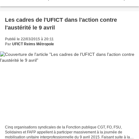
comme déplacées et inopportunes. Notre...
Les cadres de l'UFICT dans l'action contre
l'austérité le 9 avril
Publié le 22/03/2015 à 20:11
Par
UFICT Reims Métropole
Cinq organisations syndicales de la Fonction publique CGT, FO, FSU,
Solidaires et FAFP appellent à participer massivement à la journée de
mobilisation unitaire interprofessionnelle du 9 avril 2015. Faisant suite à la