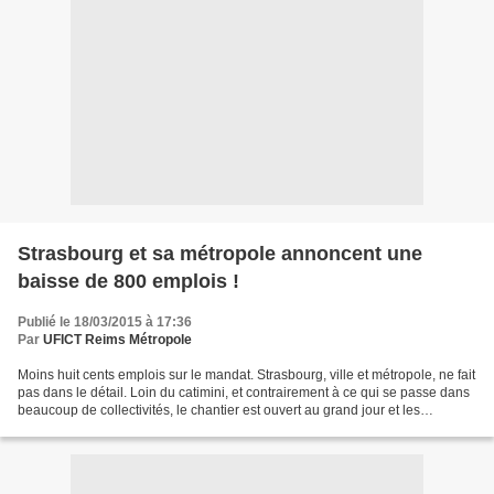
Strasbourg et sa métropole annoncent une
baisse de 800 emplois !
Publié le 18/03/2015 à 17:36
Par
UFICT Reims Métropole
Moins huit cents emplois sur le mandat. Strasbourg, ville et métropole, ne fait
pas dans le détail. Loin du catimini, et contrairement à ce qui se passe dans
beaucoup de collectivités, le chantier est ouvert au grand jour et les
premières décisions ont...