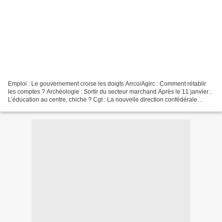
Emploi : Le gouvernement croise les doigts Arrco/Agirc : Comment rétablir
les comptes ? Archéologie : Sortir du secteur marchand Après le 11 janvier :
L’éducation au centre, chiche ? Cgt : La nouvelle direction confédérale
Salaires : Mobilisation intersyndicale...