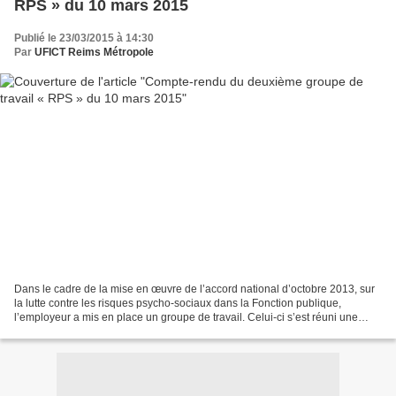
RPS » du 10 mars 2015
Publié le 23/03/2015 à 14:30
Par
UFICT Reims Métropole
Dans le cadre de la mise en œuvre de l’accord national d’octobre 2013, sur
la lutte contre les risques psycho-sociaux dans la Fonction publique,
l’employeur a mis en place un groupe de travail. Celui-ci s’est réuni une
1ère fois les 15 et 16 janvier 2015...