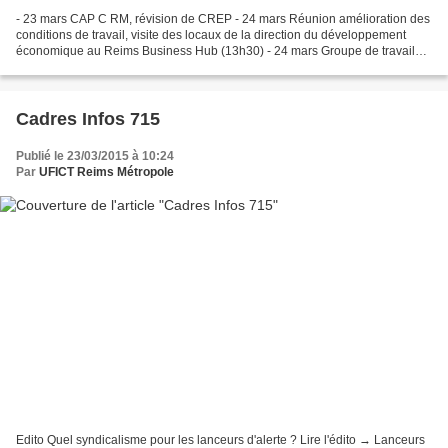
- 23 mars CAP C RM, révision de CREP - 24 mars Réunion amélioration des
conditions de travail, visite des locaux de la direction du développement
économique au Reims Business Hub (13h30) - 24 mars Groupe de travail
promotion et avancement - 26 mars Commission...
Cadres Infos 715
Publié le 23/03/2015 à 10:24
Par
UFICT Reims Métropole
Edito Quel syndicalisme pour les lanceurs d'alerte ? Lire l'édito → Lanceurs