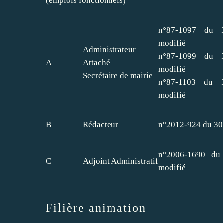
(emplois fonctionnels)
n°87-1097 du 
modifié
Administrateur
n°87-1099 du 
A
Attaché
modifié
Secrétaire de mairie
n°87-1103 du 
modifié
B
Rédacteur
n°2012-924 du 30 
n°2006-1690 du
C
Adjoint Administratif
modifié
Filière animation