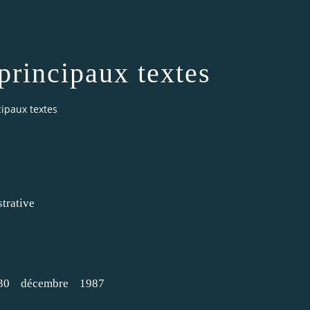
 principaux textes
ncipaux textes
strative
30 décembre 1987