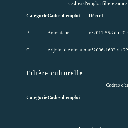
Cadres d'emploi filiere anima
Catégorie
Cadre d'emploi
Décret
B
Animateur
n°2011-558 du 20 
C
Adjoint d'Animation
n°2006-1693 du 22
Filière culturelle
Cadres d'em
Catégorie
Cadre d'emploi