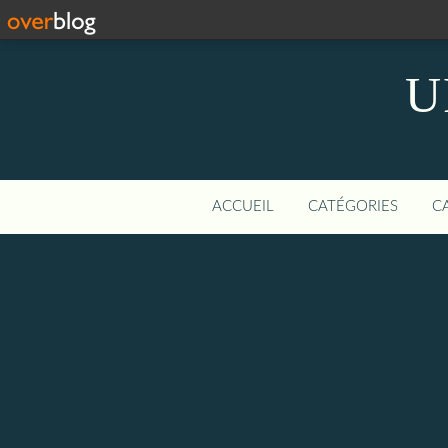
U
ACCUEIL
CATÉGORIES
C