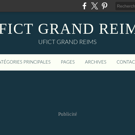
FICT GRAND REI
UFICT GRAND REIMS
ATÉGORIES PRINCIPALES
PAGES
ARCHIVES
CONTAC
Publicité