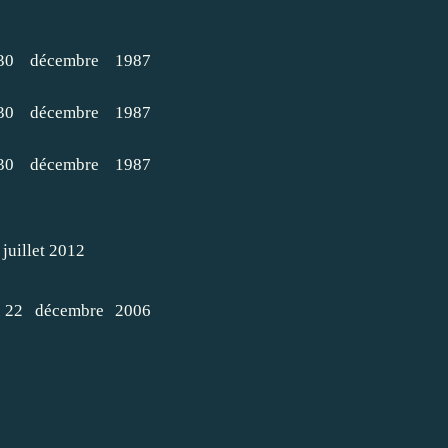
30 décembre 1987
30 décembre 1987
30 décembre 1987
juillet 2012
 22 décembre 2006