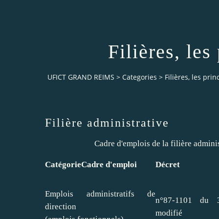
Filières, les
UFICT GRAND REIMS
>
Categories
>
Filières, les pri
Filière administrative
Cadre d'emplois de la filière admini
Catégorie
Cadre d'emploi
Décret
Emplois administratifs de
n°87-1101 du 
direction
modifié