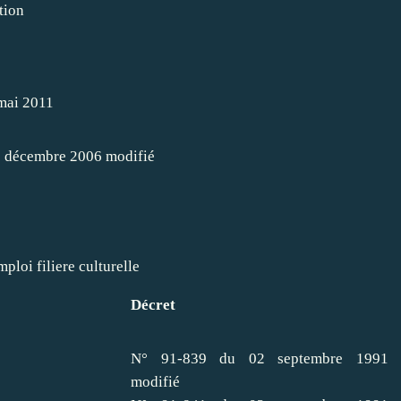
tion
mai 2011
 décembre 2006 modifié
ploi filiere culturelle
Décret
N° 91-839 du 02 septembre 1991
modifié