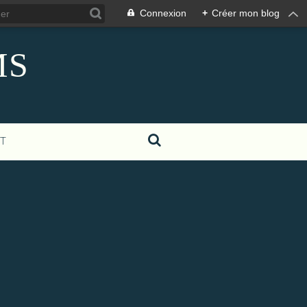
Connexion
+
Créer mon blog
MS
T