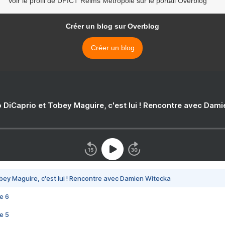
Voir le profil de UFICT Reims Métropole sur le portail Overblog
Créer un blog sur Overblog
Créer un blog
 DiCaprio et Tobey Maguire, c'est lui ! Rencontre avec Dam
bey Maguire, c'est lui ! Rencontre avec Damien Witecka
e 6
e 5