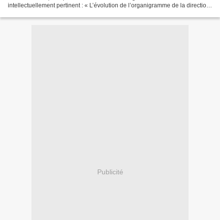
intellectuellement pertinent : « L’évolution de l’organigramme de la direction
de la communication vise à structurer son mode de...
Publicité