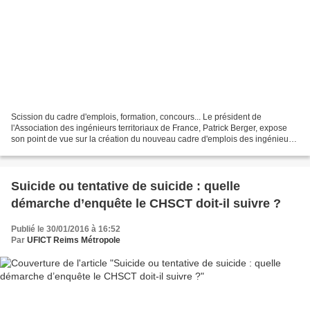
Scission du cadre d'emplois, formation, concours... Le président de
l'Association des ingénieurs territoriaux de France, Patrick Berger, expose
son point de vue sur la création du nouveau cadre d'emplois des ingénieurs
en chef territoriaux, loin d'être...
Suicide ou tentative de suicide : quelle
démarche d’enquête le CHSCT doit-il suivre ?
Publié le 30/01/2016 à 16:52
Par
UFICT Reims Métropole