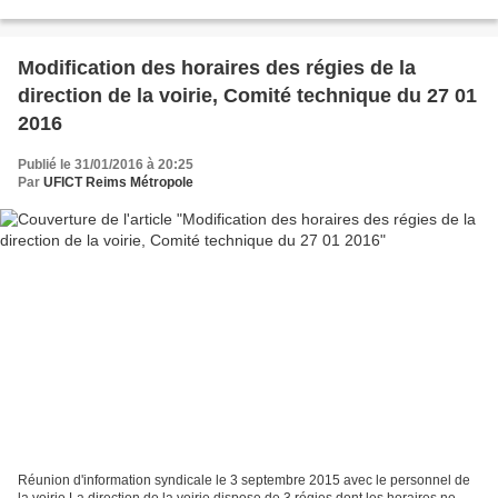
socialement. La CGT RM et l’UFICT RM réunies...
Modification des horaires des régies de la
direction de la voirie, Comité technique du 27 01
2016
Publié le 31/01/2016 à 20:25
Par
UFICT Reims Métropole
Réunion d'information syndicale le 3 septembre 2015 avec le personnel de
la voirie La direction de la voirie dispose de 3 régies dont les horaires ne