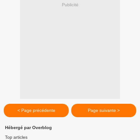
Publicité
< Page précédente
Page suivante >
Hébergé par Overblog
Top articles