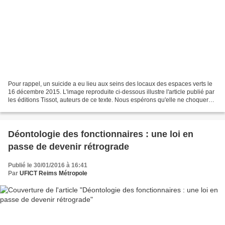
Pour rappel, un suicide a eu lieu aux seins des locaux des espaces verts le
16 décembre 2015. L'image reproduite ci-dessous illustre l'article publié par
les éditions Tissot, auteurs de ce texte. Nous espérons qu'elle ne choquera
personne. Face à un suicide,...
Déontologie des fonctionnaires : une loi en
passe de devenir rétrograde
Publié le 30/01/2016 à 16:41
Par
UFICT Reims Métropole