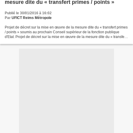
mesure dite du « transfert primes / points »
Publié le 30/01/2016 à 16:02
Par
UFICT Reims Métropole
Projet de décret sur la mise en œuvre de la mesure dite du « transfert primes
/ points » soumis au prochain Conseil supérieur de la fonction publique
d'Etat. Projet de décret sur la mise en œuvre de la mesure dite du « transfert
primes / points » - B3-a_Décret...