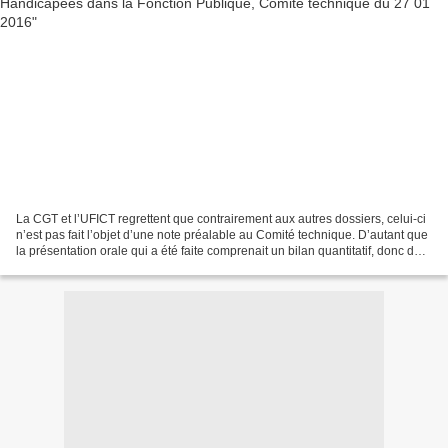
La CGT et l’UFICT regrettent que contrairement aux autres dossiers, celui-ci
n’est pas fait l’objet d’une note préalable au Comité technique. D’autant que
la présentation orale qui a été faite comprenait un bilan quantitatif, donc de
nombreuses données....