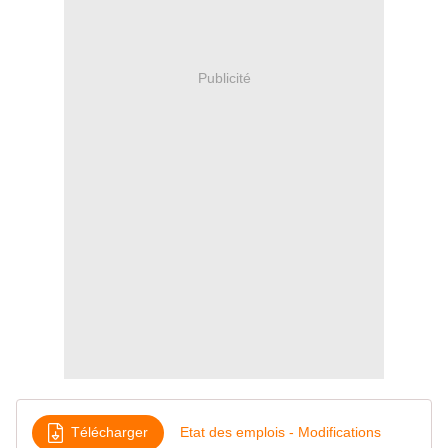
Publicité
Télécharger
Etat des emplois - Modifications