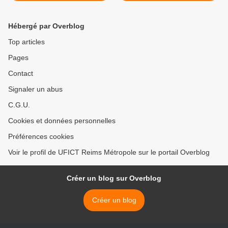
Comité technique du 27 01
métropole, Comité
2016
technique du 27 01 2016 >
Hébergé par Overblog
Top articles
Pages
Contact
Signaler un abus
C.G.U.
Cookies et données personnelles
Préférences cookies
Voir le profil de UFICT Reims Métropole sur le portail Overblog
Créer un blog sur Overblog
Créer un blog