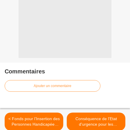
Commentaires
Ajouter un commentaire
< Fonds pour l’Insertion des
Conséquence de l'Etat
Personnes Handicapées
d'urgence pour les
dans la Fonction Publique,
personnels de Reims