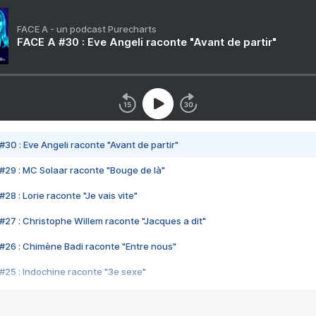
FACE A - un podcast Purecharts
FACE A #30 : Eve Angeli raconte "Avant de partir"
#30 : Eve Angeli raconte "Avant de partir"
#29 : MC Solaar raconte "Bouge de là"
28 : Lorie raconte "Je vais vite"
#27 : Christophe Willem raconte "Jacques a dit"
#26 : Chimène Badi raconte "Entre nous"
#25 : Indochine raconte "3e sexe"
#24 : Zaho raconte "C'est chelou"