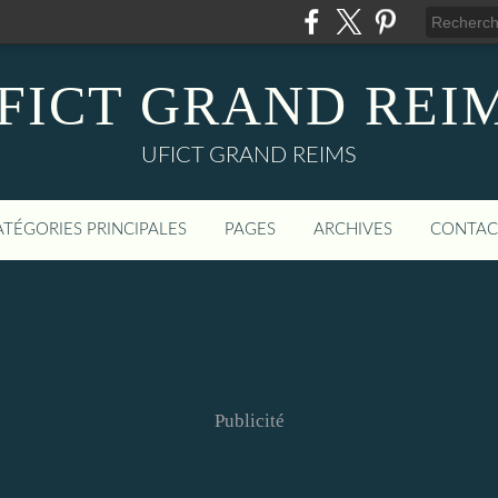
FICT GRAND REI
UFICT GRAND REIMS
ATÉGORIES PRINCIPALES
PAGES
ARCHIVES
CONTAC
Publicité