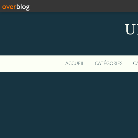
U
ACCUEIL
CATÉGORIES
C