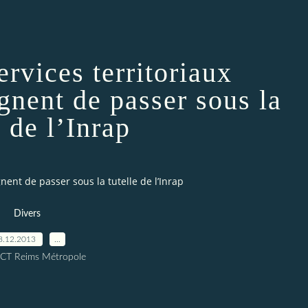
ervices territoriaux
gnent de passer sous la
e de l’Inrap
gnent de passer sous la tutelle de l’Inrap
Divers
8.12.2013
…
ICT Reims Métropole