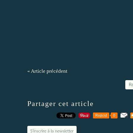
« Article précédent
Re
Partager cet article
Repost
0
S'inscrire à la newsletter