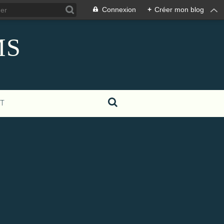
Connexion
+
Créer mon blog
MS
T