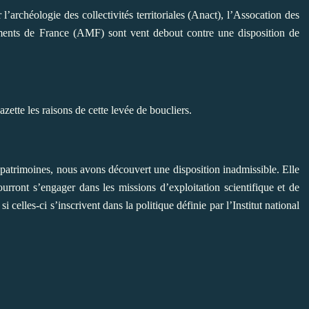
l’archéologie des collectivités territoriales (Anact), l’Assocation des
ents de France (AMF) sont vent debout contre une disposition de
ette les raisons de cette levée de boucliers.
s patrimoines, nous avons découvert une disposition inadmissible. Elle
ourront s’engager dans les missions d’exploitation scientifique et de
 celles-ci s’inscrivent dans la politique définie par l’Institut national