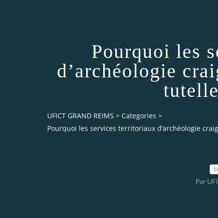
Pourquoi les s
d’archéologie crai
tutell
UFICT GRAND REIMS
>
Categories
>
Pourquoi les services territoriaux d’archéologie crai
1
Par UF