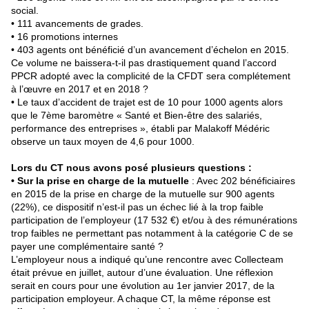
social.
• 111 avancements de grades.
• 16 promotions internes
• 403 agents ont bénéficié d’un avancement d’échelon en 2015.
Ce volume ne baissera-t-il pas drastiquement quand l’accord
PPCR adopté avec la complicité de la CFDT sera complétement
à l’œuvre en 2017 et en 2018 ?
• Le taux d’accident de trajet est de 10 pour 1000 agents alors
que le 7ème baromètre « Santé et Bien-être des salariés,
performance des entreprises », établi par Malakoff Médéric
observe un taux moyen de 4,6 pour 1000.
Lors du CT nous avons posé plusieurs questions :
• Sur la prise en charge de la mutuelle
: Avec 202 bénéficiaires
en 2015 de la prise en charge de la mutuelle sur 900 agents
(22%), ce dispositif n’est-il pas un échec lié à la trop faible
participation de l’employeur (17 532 €) et/ou à des rémunérations
trop faibles ne permettant pas notamment à la catégorie C de se
payer une complémentaire santé ?
L’employeur nous a indiqué qu’une rencontre avec Collecteam
était prévue en juillet, autour d’une évaluation. Une réflexion
serait en cours pour une évolution au 1er janvier 2017, de la
participation employeur. A chaque CT, la même réponse est