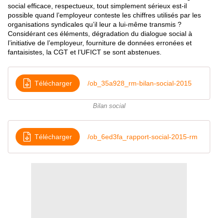
social efficace, respectueux, tout simplement sérieux est-il
possible quand l’employeur conteste les chiffres utilisés par les
organisations syndicales qu’il leur a lui-même transmis ?
Considérant ces éléments, dégradation du dialogue social à
l’initiative de l’employeur, fourniture de données erronées et
fantaisistes, la CGT et l’UFICT se sont abstenues.
Télécharger
/ob_35a928_rm-bilan-social-2015
Bilan social
Télécharger
/ob_6ed3fa_rapport-social-2015-rm