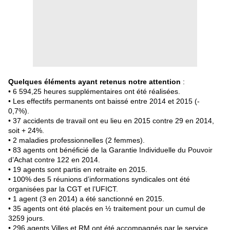
Quelques éléments ayant retenus notre attention
:
• 6 594,25 heures supplémentaires ont été réalisées.
• Les effectifs permanents ont baissé entre 2014 et 2015 (-
0,7%).
• 37 accidents de travail ont eu lieu en 2015 contre 29 en 2014,
soit + 24%.
• 2 maladies professionnelles (2 femmes).
• 83 agents ont bénéficié de la Garantie Individuelle du Pouvoir
d’Achat contre 122 en 2014.
• 19 agents sont partis en retraite en 2015.
• 100% des 5 réunions d’informations syndicales ont été
organisées par la CGT et l’UFICT.
• 1 agent (3 en 2014) a été sanctionné en 2015.
• 35 agents ont été placés en ½ traitement pour un cumul de
3259 jours.
• 296 agents Villes et RM ont été accompagnés par le service