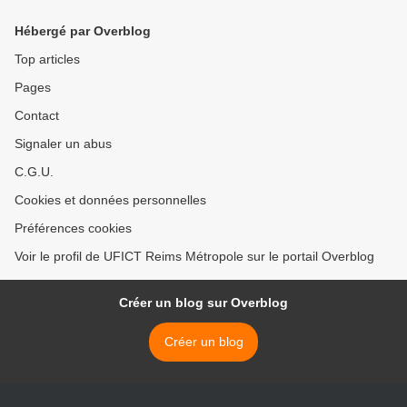
assainissement
proximité et du statut >
Hébergé par Overblog
Top articles
Pages
Contact
Signaler un abus
C.G.U.
Cookies et données personnelles
Préférences cookies
Voir le profil de UFICT Reims Métropole sur le portail Overblog
Créer un blog sur Overblog
Créer un blog