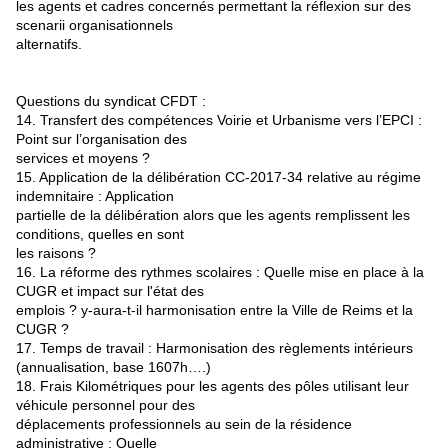
les agents et cadres concernés permettant la réflexion sur des
scenarii organisationnels
alternatifs.
Questions du syndicat CFDT :
14. Transfert des compétences Voirie et Urbanisme vers l’EPCI :
Point sur l’organisation des
services et moyens ?
15. Application de la délibération CC-2017-34 relative au régime
indemnitaire : Application
partielle de la délibération alors que les agents remplissent les
conditions, quelles en sont
les raisons ?
16. La réforme des rythmes scolaires : Quelle mise en place à la
CUGR et impact sur l'état des
emplois ? y-aura-t-il harmonisation entre la Ville de Reims et la
CUGR ?
17. Temps de travail : Harmonisation des règlements intérieurs
(annualisation, base 1607h….)
18. Frais Kilométriques pour les agents des pôles utilisant leur
véhicule personnel pour des
déplacements professionnels au sein de la résidence
administrative : Quelle