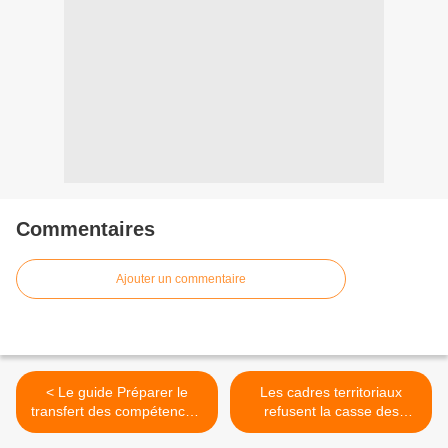
Commentaires
Ajouter un commentaire
< Le guide Préparer le
Les cadres territoriaux
transfert des compétences,
refusent la casse des
eau potable et
services publics de