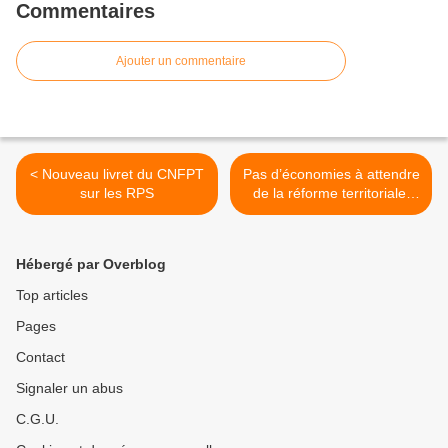
Commentaires
Ajouter un commentaire
< Nouveau livret du CNFPT
Pas d’économies à attendre
sur les RPS
de la réforme territoriale,
selon Standard & Poor’s >
Hébergé par Overblog
Top articles
Pages
Contact
Signaler un abus
C.G.U.