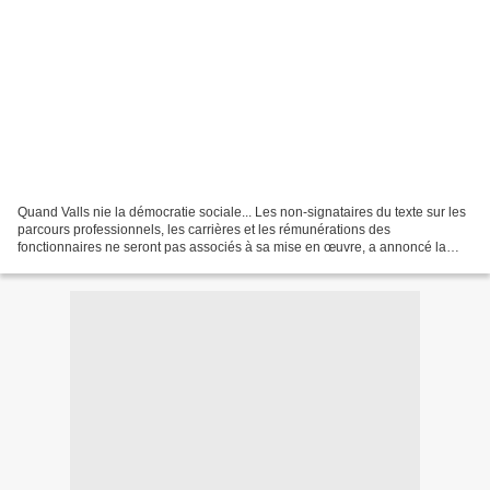
Quand Valls nie la démocratie sociale... Les non-signataires du texte sur les
parcours professionnels, les carrières et les rémunérations des
fonctionnaires ne seront pas associés à sa mise en œuvre, a annoncé la
ministre Marylise Lebranchu, mercredi...