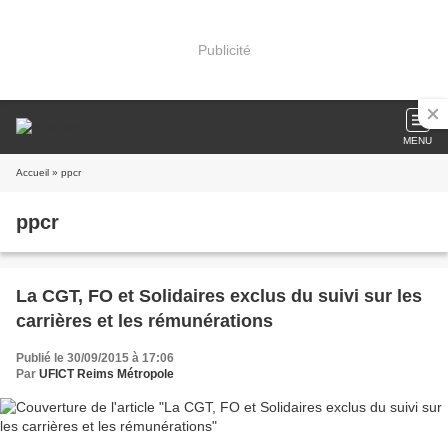
Publicité
MENU
Accueil
» ppcr
ppcr
La CGT, FO et Solidaires exclus du suivi sur les
carrières et les rémunérations
Publié le 30/09/2015 à 17:06
Par
UFICT Reims Métropole