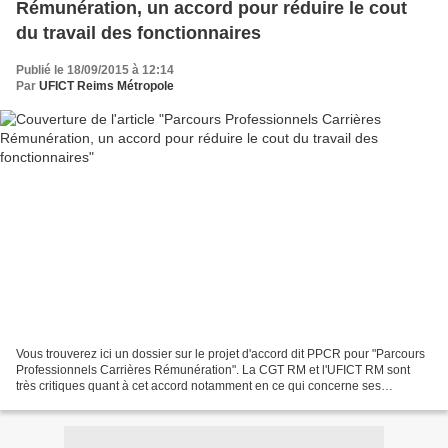
Rémunération, un accord pour réduire le cout
du travail des fonctionnaires
Publié le 18/09/2015 à 12:14
Par
UFICT Reims Métropole
Vous trouverez ici un dossier sur le projet d'accord dit PPCR pour "Parcours
Professionnels Carrières Rémunération". La CGT RM et l'UFICT RM sont
très critiques quant à cet accord notamment en ce qui concerne ses
dispositions relatives à la mobilité forcée...