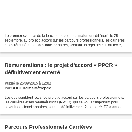
Le premier syndicat de la fonction publique a finalement dit “non”, le 29
septembre, au projet d'accord sur les parcours professionnels, les carrières
et les rémunérations des fonctionnaires, scellant un rejet définitif du texte,
après dix-huit mois de...
Rémunérations : le projet d’accord « PPCR »
définitivement enterré
Publié le 25/09/2015 à 12:02
Par
UFICT Reims Métropole
Les dés semblent jetés. Le projet d’accord sur les parcours professionnels,
les carrières et les rémunérations (PPCR), qui se voulait important pour
l’avenir des fonctionnaires, serait – définitivement ? – enterré. FO a annoncé,
le 21 septembre, sa décision...
Parcours Professionnels Carrières