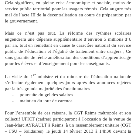
Cela signifiera, en pleine crise économique et sociale, moins de
service public territorial pour les usagers rémois. Cela augure très
mal de l’acte III de la décentralisation en cours de préparation par
le gouvernement.
Mais ce n’est pas tout. La réforme des rythmes scolaires
engendrera une dépense supplémentaire d’environ 5 millions d’€
par an, tout en remettant en cause le caractère national du service
public de l’éducation et l’égalité de traitement entre usagers ; Ce
sans garantie de réelle amélioration des conditions d’apprentissage
pour les élèves et d’enseignement pour les enseignants.
er
La visite
du 1
ministre et du ministre de l’éducation nationale
s’effectue également quelques jours après des annonces rejetées
par la très grande majorité des fonctionnaires :
-
poursuite du gel des salaires
-
maintien du jour de carence
Pour l’ensemble de ces raisons, la
CGT Reims
métropole et son
collectif UFICT (cadres) participaront à l'occasion de la venue de
Jean-Marc AYRAULT à Reims, à un rassemblement unitaire (CGT
– FSU – Solidaires), le
j
eudi 14 février 2013 à 14h30 devant la