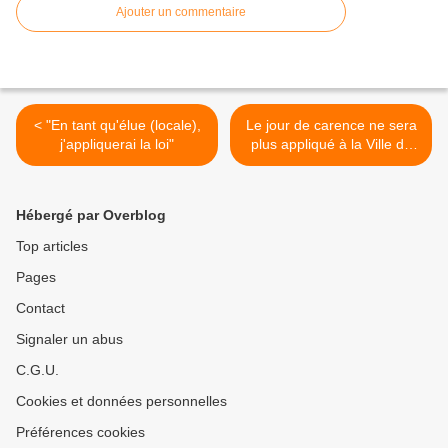
Ajouter un commentaire
< "En tant qu'élue (locale),
Le jour de carence ne sera
j'appliquerai la loi"
plus appliqué à la Ville de
Dijon à compter du 1er
mars 2013 >
Hébergé par Overblog
Top articles
Pages
Contact
Signaler un abus
C.G.U.
Cookies et données personnelles
Préférences cookies