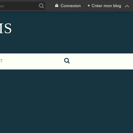
Connexion
+
Créer mon blog
MS
T