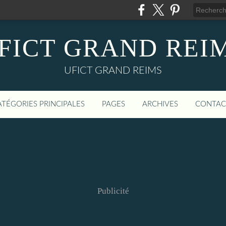
FICT GRAND REI
UFICT GRAND REIMS
ATÉGORIES PRINCIPALES
PAGES
ARCHIVES
CONTAC
Publicité