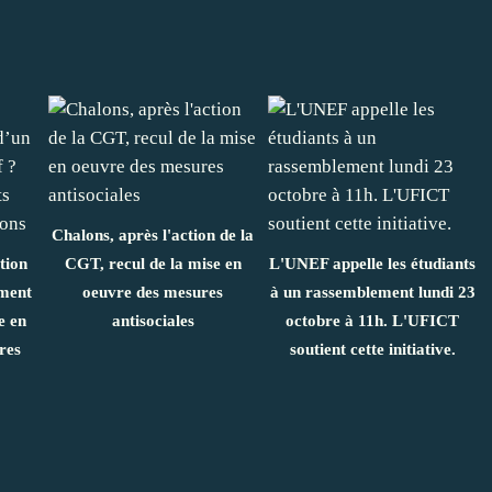
Chalons, après l'action de la
tion
CGT, recul de la mise en
L'UNEF appelle les étudiants
ment
oeuvre des mesures
à un rassemblement lundi 23
e en
antisociales
octobre à 11h. L'UFICT
res
soutient cette initiative.