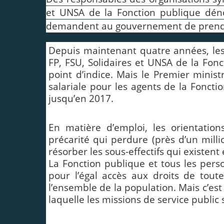
et UNSA de la Fonction publique déno
demandent au gouvernement de prendr
Depuis maintenant quatre années, les
FP, FSU, Solidaires et UNSA de la Fon
point d’indice. Mais le Premier ministr
salariale pour les agents de la Fonct
jusqu’en 2017.
En matière d’emploi, les orientation
précarité qui perdure (près d’un milli
résorber les sous-effectifs qui existe
La Fonction publique et tous les perso
pour l’égal accès aux droits de tout
l’ensemble de la population. Mais c’es
laquelle les missions de service public