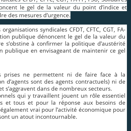
ncent le gel de la valeur du point d’indice et
e des mesures d’urgence.
 organisations syndicales CFDT, CFTC, CGT, FA-
ction publique dénoncent le gel de la valeur du
e s’obstine à confirmer la politique d’austérité
ion publique en envisageant de maintenir ce gel
s prises ne permettent ni de faire face à la
on d’agents sont des agents contractuels) ni de
nt et s’aggravent dans de nombreux secteurs.
nnels qui y travaillent jouent un rôle essentiel
es et tous et pour la réponse aux besoins de
t également vrai pour l’activité économique pour
 sont un atout incontournable.