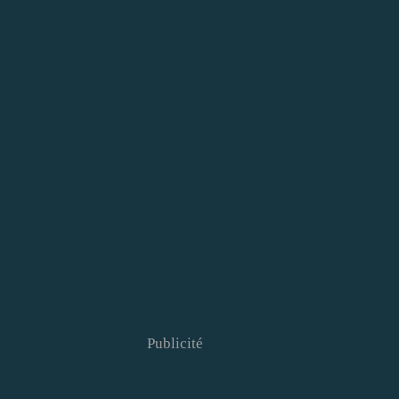
Publicité