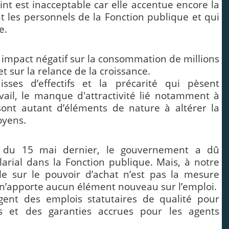
int est inacceptable car elle accentue encore la
t les personnels de la Fonction publique et qui
e.
r impact négatif sur la consommation de millions
et sur la relance de la croissance.
isses d’effectifs et la précarité qui pèsent
vail, le manque d'attractivité lié notamment à
 sont autant d’éléments de nature à altérer la
oyens.
re du 15 mai dernier, le gouvernement a dû
larial dans la Fonction publique. Mais, à notre
lle sur le pouvoir d’achat n’est pas la mesure
 n’apporte aucun élément nouveau sur l’emploi.
gent des emplois statutaires de qualité pour
s et des garanties accrues pour les agents