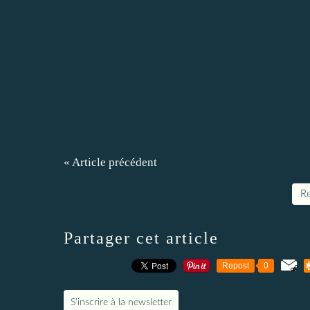
« Article précédent
Re
Partager cet article
Repost
0
S'inscrire à la newsletter