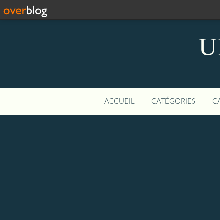
U
ACCUEIL
CATÉGORIES
C