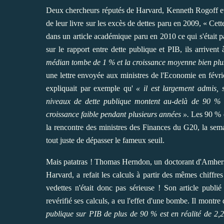
Deux chercheurs réputés de Harvard, Kenneth Rogoff et
de leur livre sur les excès de dettes paru en 2009, « Cette 
dans
un article académique paru en 2010
ce qui s'était 
sur le rapport entre dette publique et PIB, ils arrivent
médian tombe de 1 % et la croissance moyenne bien plu
une lettre envoyée aux ministres de l'Economie en févr
expliquait par exemple qu'
« il est largement admis, 
niveaux de dette publique montent au-delà de 90 % i
croissance faible pendant plusieurs années ».
Les 90 % é
la rencontre des ministres des Finances du
G20
, la sem
tout juste de dépasser le fameux seuil.
Mais patatras ! Thomas Herndon, un doctorant d'Amherst
Harvard, a refait les calculs à partir des mêmes chiffre
vedettes n'était donc pas sérieuse !
Son article publié
revérifié ses calculs, a eu l'effet d'une bombe. Il montr
publique sur PIB de plus de 90 % est en réalité de 2