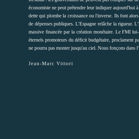
économiste ne peut prétendre leur indiquer aujourd'hui à
dette qui plombe la croissance ou l'inverse. Ils font al
de dépenses publiques. L'Espagne relâche la rigueur. L'
massive financée par la création monétaire. Le FMI lui
éternels promoteurs du déficit budgétaire, proclament par
ne pourra pas monter jusqu'au ciel. Nous fonçons dans l
Jean-Marc Vittori