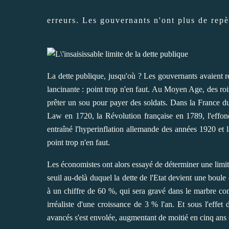
erreurs. Les gouvernants n'ont plus de repè
La dette publique, jusqu'où ? Les gouvernants avaient r
lancinante : point trop n'en faut. Au Moyen Age, des roi
prêter un sou pour payer des soldats. Dans la France 
Law en 1720, la Révolution française en 1789, l'eff
entraîné l'hyperinflation allemande des années 1920 et
point trop n'en faut.
Les économistes ont alors essayé de déterminer une limit
seuil au-delà duquel la dette de l'Etat devient une boule
à un chiffre de 60 %, qui sera gravé dans le marbre con
irréaliste d'une croissance de 3 % l'an. Et sous l'effet
avancés s'est envolée, augmentant de moitié en cinq an