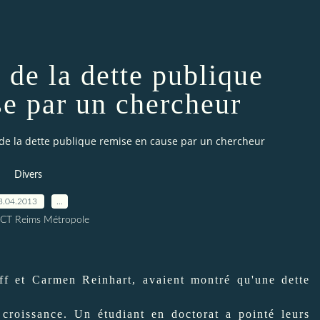
i de la dette publique
se par un chercheur
bi de la dette publique remise en cause par un chercheur
Divers
3.04.2013
…
ICT Reims Métropole
f et Carmen Reinhart, avaient montré qu'une dette
croissance. Un étudiant en doctorat a pointé leurs