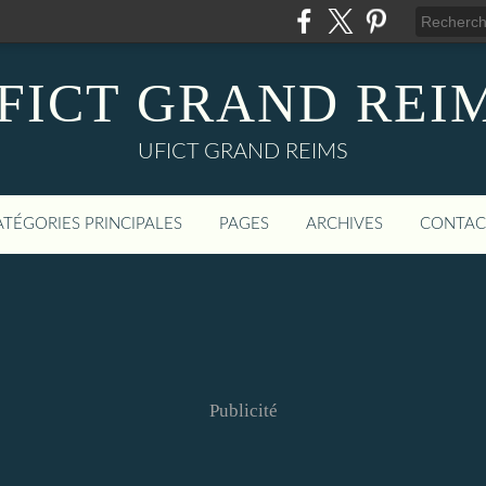
FICT GRAND REI
UFICT GRAND REIMS
ATÉGORIES PRINCIPALES
PAGES
ARCHIVES
CONTAC
Publicité