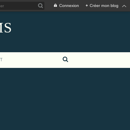
Connexion
+
Créer mon blog
MS
T