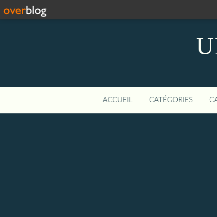
U
ACCUEIL
CATÉGORIES
C