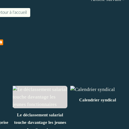
tour à l'accueil
Calendrier syndical
Le déclassement salarial
prise
touche davantage les jeunes