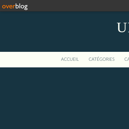
U
ACCUEIL
CATÉGORIES
C