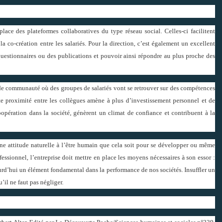
 place des plateformes collaboratives du type réseau social. Celles-ci facilitent
a co-création entre les salariés. Pour la direction, c’est également un excellent
questionnaires ou des publications et pouvoir ainsi répondre au plus proche des
n de communauté où des groupes de salariés vont se retrouver sur des compétences
e proximité entre les collègues amène à plus d’investissement personnel et de
coopération dans la société, génèrent un climat de confiance et contribuent à la
une attitude naturelle à l’être humain que cela soit pour se développer ou même
fessionnel, l’entreprise doit mettre en place les moyens nécessaires à son essor :
urd’hui un élément fondamental dans la performance de nos sociétés. Insuffler un
’il ne faut pas négliger.