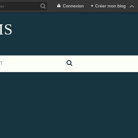
Connexion
+
Créer mon blog
MS
T