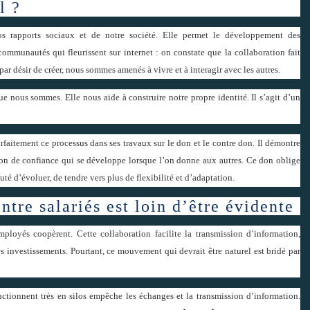
l ?
s rapports sociaux et de notre société. Elle permet le développement des
ommunautés qui fleurissent sur internet : on constate que la collaboration fait
 par désir de créer, nous sommes amenés à vivre et à interagir avec les autres.
 nous sommes. Elle nous aide à construire notre propre identité. Il s’agit d’un
arfaitement ce processus dans ses travaux sur le don et le contre don. Il démontre
ation de confiance qui se développe lorsque l’on donne aux autres. Ce don oblige
 d’évoluer, de tendre vers plus de flexibilité et d’adaptation.
ntre salariés est loin d’être évidente
loyés coopèrent. Cette collaboration facilite la transmission d’information,
les investissements. Pourtant, ce mouvement qui devrait être naturel est bridé par
nctionnent très en silos empêche les échanges et la transmission d’information.