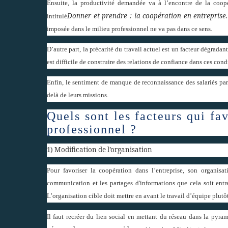
Ensuite, la productivité demandée va à l’encontre de la coop
Donner et prendre : la coopération en entreprise.
intitulé
imposée dans le milieu professionnel ne va pas dans ce sens.
D’autre part, la précarité du travail actuel est un facteur dégradan
est difficile de construire des relations de confiance dans ces condi
Enfin, le sentiment de manque de reconnaissance des salariés par 
delà de leurs missions.
Quels sont les facteurs qui fa
professionnel ?
1) Modification de l’organisation
Pour favoriser la coopération dans l’entreprise, son organisati
communication et les partages d'informations que cela soit entre 
L’organisation cible doit mettre en avant le travail d’équipe plutô
Il faut recréer du lien social en mettant du réseau dans la pyr