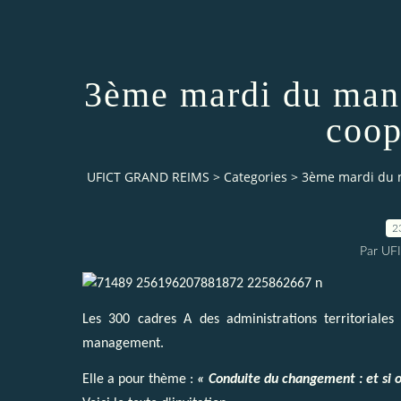
3ème mardi du man
coop
UFICT GRAND REIMS
>
Categories
>
3ème mardi du 
2
Par UF
Les 300 cadres A des administrations territoriales
management.
Elle a pour thème :
« Conduite du changement : et si o