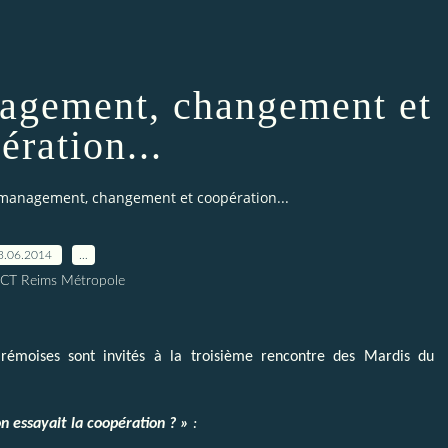
agement, changement et
ération...
management, changement et coopération...
3.06.2014
…
ICT Reims Métropole
 rémoises sont invités à la troisième rencontre des Mardis du
n essayait la coopération ? »
: