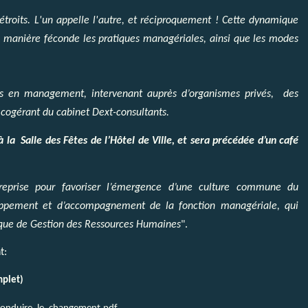
troits. L'un appelle l'autre, et réciproquement ! Cette dynamique
e manière féconde les pratiques managériales, ainsi que les modes
ants en management, intervenant auprès d’organismes privés, des
, cogérant du cabinet Dext-consultants.
à la Salle des Fêtes
de l’Hôtel de Ville, et sera précédée d’un café
reprise pour favoriser l’émergence d’une culture commune du
pement et d’accompagnement de la fonction managériale, qui
tique de Gestion des Ressources Humaines
".
t:
mplet)