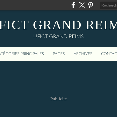
FICT GRAND REI
UFICT GRAND REIMS
ATÉGORIES PRINCIPALES
PAGES
ARCHIVES
CONTAC
Publicité