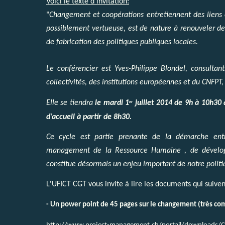
Voici le texte d'invitation:
"
Changement et coopérations entretiennent des liens é
possiblement vertueuse, est de nature à renouveler d
de fabrication des politiques publiques locales.
Le conférencier est Yves-Philippe Blondel, consult
collectivités, des institutions européennes et du CNFPT
Elle se tiendra
le mardi 1
juillet 2014 de 9h à 10h30 
er
d’accueil à partir de 8h30.
Ce cycle est partie prenante de la démarche ent
management de la Ressource Humaine , de dévelop
constitue désormais un enjeu important de notre poli
L'UFICT CGT vous invite à lire les documents qui suiven
- Un power point de 45 pages sur le changement (très co