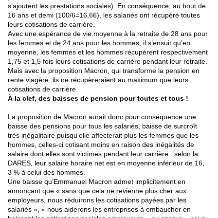
s’ajoutent les prestations sociales). En conséquence, au bout de
16 ans et demi (100/6=16,66), les salariés ont récupéré toutes
leurs cotisations de carrière.
Avec une espérance de vie moyenne à la retraite de 28 ans pour
les femmes et de 24 ans pour les hommes, il s’ensuit qu’en
moyenne, les femmes et les hommes récupèrent respectivement
1,75 et 1,5 fois leurs cotisations de carrière pendant leur retraite.
Mais avec la proposition Macron, qui transforme la pension en
rente viagère, ils ne récupèreraient au maximum que leurs
cotisations de carrière.
À la clef, des baisses de pension pour toutes et tous !
La proposition de Macron aurait donc pour conséquence une
baisse des pensions pour tous les salariés, baisse de surcroît
très inégalitaire puisqu’elle affecterait plus les femmes que les
hommes, celles-ci cotisant moins en raison des inégalités de
salaire dont elles sont victimes pendant leur carrière : selon la
DARES, leur salaire horaire net est en moyenne inférieur de 16,
3 % à celui des hommes.
Une baisse qu’Emmanuel Macron admet implicitement en
annonçant que « sans que cela ne revienne plus cher aux
employeurs, nous réduirons les cotisations payées par les
salariés », « nous aiderons les entreprises à embaucher en