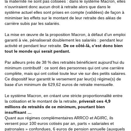
la maternité ne sont pas cotisées : dans le système Macron, elles
n’ouvriraient donc aucun droit à retraite alors que dans le
système actuel elles sont prises en compte (validées) de façon à
minimiser les effets sur le montant de leur retraite des aléas de
carrière subis par les salariés.
La mise en œuvre de la proposition Macron, à défaut d’un emploi
garanti à vie, pénaliserait doublement les salariés : pendant leur
activité et pendant leur retraite.
De ce côté-là, c’est donc bien
tout le monde qui serait perdant.
Par ailleurs près de 38 % des retraités bénéficient aujourd’hui du
minimum contributif : ce sont des personnes qui ont une carrière
complète, mais qui ont cotisé toute leur vie sur des petits salaires.
Ce dispositif leur garantit le versement par leur(s) régime(s) de
base d’un minimum de 629,62 euros de retraite mensuelle.
Le système Macron, en créant une stricte proportionnalité entre
la cotisation et le montant de la retraite,
priverait ces 4,9
millions de retraités de ce minimum, pourtant bien
insuffisant …
Quant aux régimes complémentaires ARRCO et AGIRC, ils
versent pour 100 euros cotisés par an, parts « salariales et
patronales » confondues, 6 euros de pension annuelle (auxquels