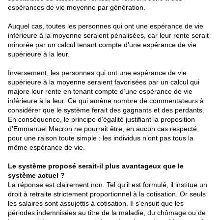
espérances de vie moyenne par génération.
Auquel cas, toutes les personnes qui ont une espérance de vie
inférieure à la moyenne seraient pénalisées, car leur rente serait
minorée par un calcul tenant compte d’une espérance de vie
supérieure à la leur.
Inversement, les personnes qui ont une espérance de vie
supérieure à la moyenne seraient favorisées par un calcul qui
majore leur rente en tenant compte d’une espérance de vie
inférieure à la leur. Ce qui amène nombre de commentateurs à
considérer que le système ferait des gagnants et des perdants.
En conséquence, le principe d’égalité justifiant la proposition
d’Emmanuel Macron ne pourrait être, en aucun cas respecté,
pour une raison toute simple : les individus n’ont pas tous la
même espérance de vie.
Le système proposé serait-il plus avantageux que le
système actuel ?
La réponse est clairement non. Tel qu’il est formulé, il institue un
droit à retraite strictement proportionnel à la cotisation. Or seuls
les salaires sont assujettis à cotisation. Il s’ensuit que les
périodes indemnisées au titre de la maladie, du chômage ou de