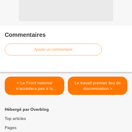
Commentaires
Ajouter un commentaire
< Le Front national
Le travail premier lieu de
n’accèdera pas à la
discrimination >
Présidence de la
République
Hébergé par Overblog
Top articles
Pages