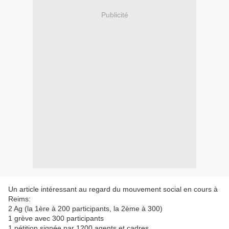
Publicité
Un article intéressant au regard du mouvement social en cours à
Reims:
2 Ag (la 1ère à 200 participants, la 2ème à 300)
1 grève avec 300 participants
1 pétition signée par 1200 agents et cadres