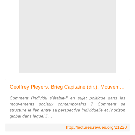
Geoffrey Pleyers, Brieg Capitaine (dir.), Mouvements sociaux. Quand le sujet devient acteur
Comment l'individu s'établit-il en sujet politique dans les
mouvements sociaux contemporains ? Comment se
structure le lien entre sa perspective individuelle et l'horizon
global dans lequel il ...
http://lectures.revues.org/21228