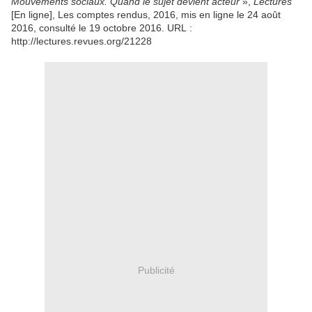
Mouvements sociaux. Quand le sujet devient acteur
»,
Lectures
[En ligne], Les comptes rendus, 2016, mis en ligne le 24 août
2016, consulté le 19 octobre 2016. URL :
http://lectures.revues.org/21228
Publicité