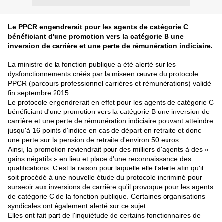
Le PPCR engendrerait pour les agents de catégorie C
bénéficiant d'une promotion vers la catégorie B une
inversion de carrière et une perte de rémunération indiciaire.
La ministre de la fonction publique a été alerté sur les
dysfonctionnements créés par la miseen œuvre du protocole
PPCR (parcours professionnel carrières et rémunérations) validé
fin septembre 2015.
Le protocole engendrerait en effet pour les agents de catégorie C
bénéficiant d'une promotion vers la catégorie B une inversion de
carrière et une perte de rémunération indiciaire pouvant atteindre
jusqu'à 16 points d'indice en cas de départ en retraite et donc
une perte sur la pension de retraite d'environ 50 euros.
Ainsi, la promotion reviendrait pour des milliers d'agents à des «
gains négatifs » en lieu et place d'une reconnaissance des
qualifications. C’est la raison pour laquelle elle l'alerte afin qu'il
soit procédé à une nouvelle étude du protocole incriminé pour
surseoir aux inversions de carrière qu'il provoque pour les agents
de catégorie C de la fonction publique. Certaines organisations
syndicales ont également alerté sur ce sujet.
Elles ont fait part de l'inquiétude de certains fonctionnaires de