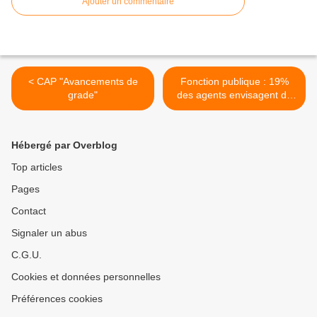
Ajouter un commentaire
< CAP "Avancements de
Fonction publique : 19%
grade"
des agents envisagent de
travailler à la retraite >
Hébergé par Overblog
Top articles
Pages
Contact
Signaler un abus
C.G.U.
Cookies et données personnelles
Préférences cookies