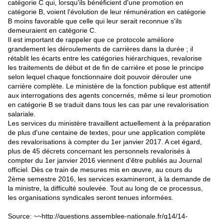
catégorie C qui, lorsqu'ils bénéficient d'une promotion en
catégorie B, voient l'évolution de leur rémunération en catégorie
B moins favorable que celle qui leur serait reconnue s'ils
demeuraient en catégorie C.
Il est important de rappeler que ce protocole améliore
grandement les déroulements de carrières dans la durée ; il
rétablit les écarts entre les catégories hiérarchiques, revalorise
les traitements de début et de fin de carrière et pose le principe
selon lequel chaque fonctionnaire doit pouvoir dérouler une
carrière complète. Le ministère de la fonction publique est attentif
aux interrogations des agents concernés, même si leur promotion
en catégorie B se traduit dans tous les cas par une revalorisation
salariale.
Les services du ministère travaillent actuellement à la préparation
de plus d'une centaine de textes, pour une application complète
des revalorisations à compter du 1er janvier 2017. A cet égard,
plus de 45 décrets concernant les personnels revalorisés à
compter du 1er janvier 2016 viennent d'être publiés au Journal
officiel. Dès ce train de mesures mis en œuvre, au cours du
2ème semestre 2016, les services examineront, à la demande de
la ministre, la difficulté soulevée. Tout au long de ce processus,
les organisations syndicales seront tenues informées.
Source: ~~http://questions.assemblee-nationale.fr/q14/14-