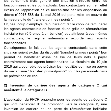
les personnels civils génère une situation d'iniquité entre les
fonctionnaires et les contractuels. Les contractuels sont en effet
exclus de l'application de ce mécanisme par les dispositions du
décret n°2016-588 du 11 mai 2016 qui porte mise en oeuvre de
la mesure dite du "transfert primes / points".
Or, beaucoup d'employeurs publics ont fait le choix de rémunérer
les agents contractuels en fonction d'une grille de rémunération
indiciaire (en référence à un échelon) et d'attribuer à ces mêmes
contractuels, le régime indemnitaire accordé aux agents
fonctionnaires.
Conséquence: le fait que les agents contractuels dans cette
situation soient exclus du dispositif "transfert primes / points" leur
permet de bénéficier d'une hausse de leurs nets à payer
contrairement aux agents fonctionnaires. La circulaire du 10 juin
2016 qui a pour objet de préciser les modalités de mise en œuvre
du mécanisme "Transfert primes/points" pour les personnels civils
ne prévoit pas ce cas.
2) Inversion de carrière des agents de catégorie C qui
accèdent à la catégorie B
L'application du PPCR engendre pour les agents de catégorie C
qui vont bénéficier d'une promotion vers la catégorie B, une
inversion de carrière et une perte de rémunération indiciaire