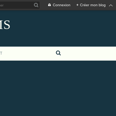
Connexion
+
Créer mon blog
MS
T