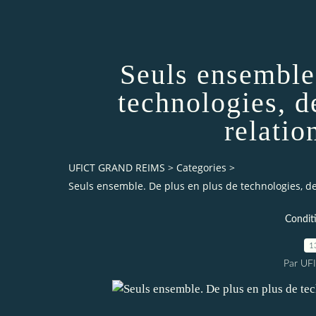
Seuls ensemble
technologies, 
relati
UFICT GRAND REIMS
>
Categories
>
Seuls ensemble. De plus en plus de technologies, 
Conditi
1
Par UF