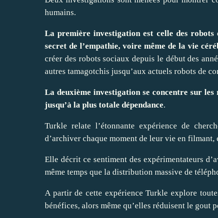
humains.
La première investigation est celle des robot
secret de l’empathie, voire même de la vie céré
créer des robots sociaux depuis le début des année
autres tamagotchis jusqu’aux actuels robots de c
La deuxième investigation se concentre sur les
jusqu’à la plus totale dépendance
.
Turkle relate l’étonnante expérience de cherc
d’archiver chaque moment de leur vie en filmant, e
Elle décrit ce sentiment des expérimentateurs d’av
même temps que la distribution massive de téléphon
A partir de cette expérience Turkle explore toute
bénéfices, alors même qu’elles réduisent le gout po