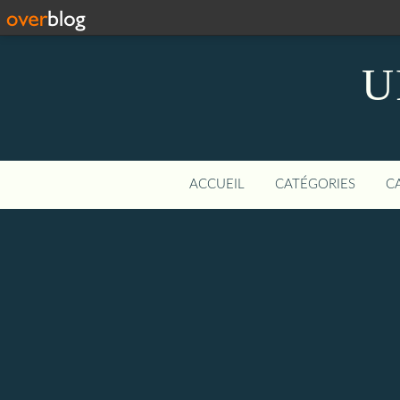
U
ACCUEIL
CATÉGORIES
C