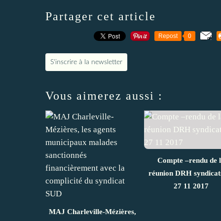
Partager cet article
Repost
0
S'inscrire à la newsletter
Vous aimerez aussi :
Compte –rendu de 
réunion DRH syndicat
27 11 2017
MAJ Charleville-Mézières,