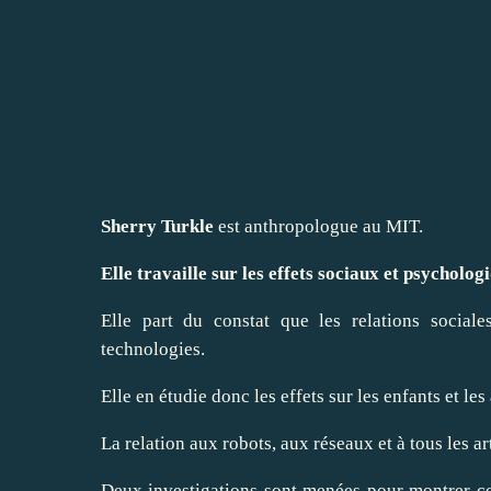
Sherry Turkle
est anthropologue au MIT.
Elle travaille sur les effets sociaux et psycholog
Elle part du constat que les relations socia
technologies.
Elle en étudie donc les effets sur les enfants et l
La relation aux robots, aux réseaux et à tous les a
Deux investigations sont menées pour montrer c