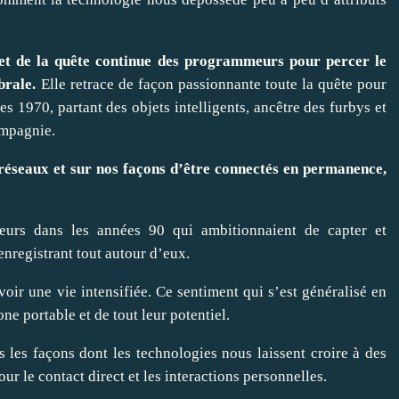
s et de la quête continue des programmeurs pour percer le
brale.
Elle retrace de façon passionnante toute la quête pour
s 1970, partant des objets intelligents, ancêtre des furbys et
ompagnie.
 réseaux et sur nos façons d’être connectés en permanence,
heurs dans les années 90 qui ambitionnaient de capter et
nregistrant tout autour d’eux.
oir une vie intensifiée. Ce sentiment qui s’est généralisé en
e portable et de tout leur potentiel.
s les façons dont les technologies nous laissent croire à des
ur le contact direct et les interactions personnelles.