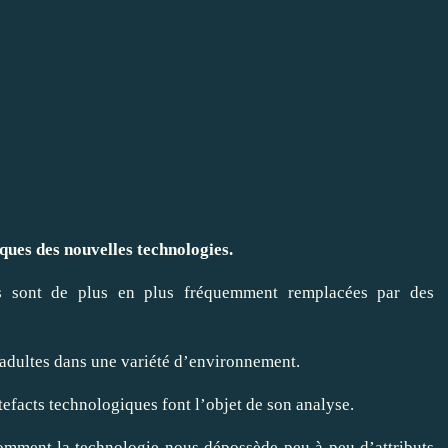
iques des nouvelles technologies.
les sont de plus en plus fréquemment remplacées par des
es adultes dans une variété d’environnement.
rtefacts technologiques font l’objet de son analyse.
omment la technologie nous dépossède peu à peu d’attributs