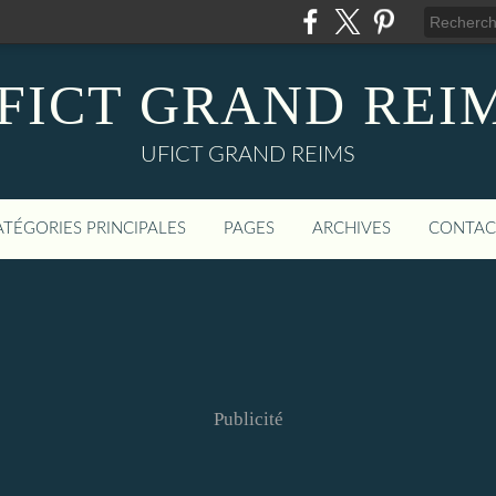
FICT GRAND REI
UFICT GRAND REIMS
ATÉGORIES PRINCIPALES
PAGES
ARCHIVES
CONTAC
Publicité