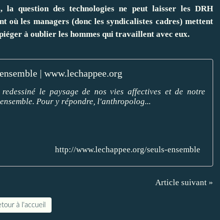
, la question des technologies ne peut laisser les DRH
ent où les managers (donc les syndicalistes cadres) mettent
 piéger à oublier les hommes qui travaillent avec eux.
 ensemble | www.lechappee.org
 redessiné le paysage de nos vies affectives et de notre
s ensemble. Pour y répondre, l'anthropolog...
http://www.lechappee.org/seuls-ensemble
Article suivant »
tour à l'accueil