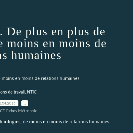
. De plus en plus de
de moins en moins de
ons humaines
de moins en moins de relations humaines
,
ons de travail
NTIC
3.04.2016
…
ICT Reims Métropole