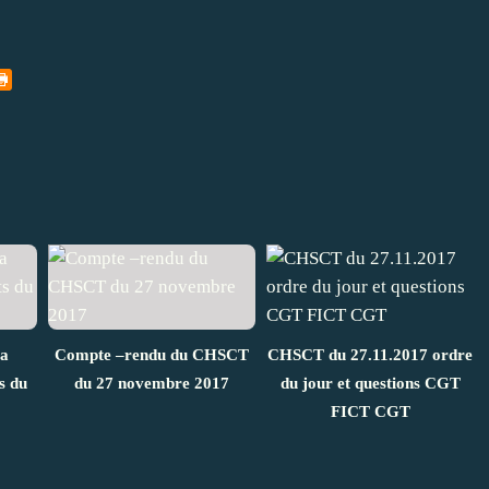
la
Compte –rendu du CHSCT
CHSCT du 27.11.2017 ordre
s du
du 27 novembre 2017
du jour et questions CGT
FICT CGT