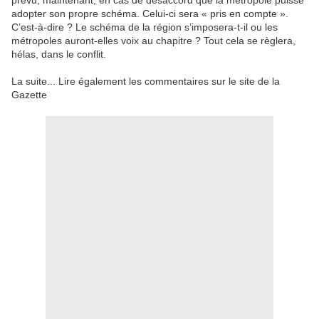
prévu, maintenant, en cas de désaccord que la métropole puisse
adopter son propre schéma. Celui-ci sera « pris en compte ».
C’est-à-dire ? Le schéma de la région s’imposera-t-il ou les
métropoles auront-elles voix au chapitre ? Tout cela se règlera,
hélas, dans le conflit.
La suite... Lire également les commentaires sur le site de la
Gazette