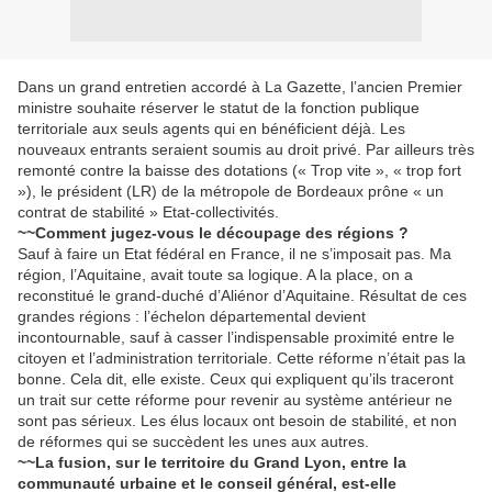
Dans un grand entretien accordé à La Gazette, l’ancien Premier
ministre souhaite réserver le statut de la fonction publique
territoriale aux seuls agents qui en bénéficient déjà. Les
nouveaux entrants seraient soumis au droit privé. Par ailleurs très
remonté contre la baisse des dotations (« Trop vite », « trop fort
»), le président (LR) de la métropole de Bordeaux prône « un
contrat de stabilité » Etat-collectivités.
~~Comment jugez-vous le découpage des régions ?
Sauf à faire un Etat fédéral en France, il ne s’imposait pas. Ma
région, l’Aquitaine, avait toute sa logique. A la place, on a
reconstitué le grand-duché d’Aliénor d’Aquitaine. Résultat de ces
grandes régions : l’échelon départemental devient
incontournable, sauf à casser l’indispensable proximité entre le
citoyen et l’administration territoriale. Cette réforme n’était pas la
bonne. Cela dit, elle existe. Ceux qui expliquent qu’ils traceront
un trait sur cette réforme pour revenir au système antérieur ne
sont pas sérieux. Les élus locaux ont besoin de stabilité, et non
de réformes qui se succèdent les unes aux autres.
~~La fusion, sur le territoire du Grand Lyon, entre la
communauté urbaine et le conseil général, est-elle