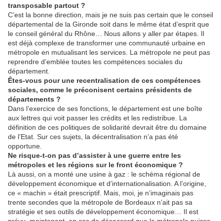
transposable partout ?
C’est la bonne direction, mais je ne suis pas certain que le conseil
départemental de la Gironde soit dans le même état d’esprit que
le conseil général du Rhône… Nous allons y aller par étapes. Il
est déjà complexe de transformer une communauté urbaine en
métropole en mutualisant les services. La métropole ne peut pas
reprendre d’emblée toutes les compétences sociales du
département.
Êtes-vous pour une recentralisation de ces compétences
sociales, comme le préconisent certains présidents de
départements ?
Dans l’exercice de ses fonctions, le département est une boîte
aux lettres qui voit passer les crédits et les redistribue. La
définition de ces politiques de solidarité devrait être du domaine
de l’Etat. Sur ces sujets, la décentralisation n’a pas été
opportune.
Ne risque-t-on pas d’assister à une guerre entre les
métropoles et les régions sur le front économique ?
Là aussi, on a monté une usine à gaz : le schéma régional de
développement économique et d’internationalisation. A l’origine,
ce « machin » était prescriptif. Mais, moi, je n’imaginais pas
trente secondes que la métropole de Bordeaux n’ait pas sa
stratégie et ses outils de développement économique… Il est