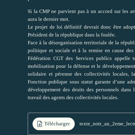
Si la CMP ne parvient pas à un accord sur les art
aura le dernier mot.
Le projet de loi définitif devrait donc être ado
Président de la république dans la foulée.
Face à la désorganisation territoriale de la répu
politique et sociale et à la remise en cause des 
Fédération CGT des Services publics appelle to
mobilisation pour la défense et le développement
solidaire et pérenne des collectivités locales,
Fonction publique sous statut garante d’une admin
développement des droits des personnels dans l
travail des agents des collectivités locales.
Télécharger
texte_notr_an_2eme_lect