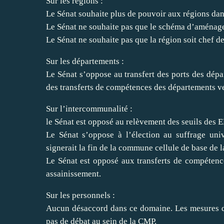
Sur les régions :
Le Sénat souhaite plus de pouvoir aux régions dan
Le Sénat ne souhaite pas que le schéma d’aménage
Le Sénat ne souhaite pas que la région soit chef de
Sur les départements :
Le Sénat s’oppose au transfert des ports des départ
des transferts de compétences des départements ve
Sur l’intercommunalité :
le Sénat est opposé au relèvement des seuils des E
Le Sénat s’oppose à l’élection au suffrage uni
signerait la fin de la commune cellule de base de 
Le Sénat est opposé aux transferts de compétenc
assainissement.
Sur les personnels :
Aucun désaccord dans ce domaine. Les mesures du 
pas de débat au sein de la CMP.