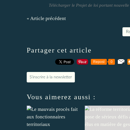
Télécharger le Projet de loi portant nouvelle 
« Article précédent
Re
Partager cet article
Repost
0
S'inscrire à la newsletter
Vous aimerez aussi :