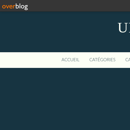
U
ACCUEIL
CATÉGORIES
C