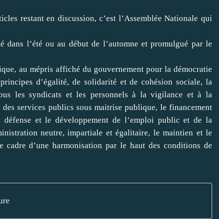
icles restant en discussion, c’est l’Assemblée Nationale qui
pté dans l’été ou au début de l’automne et promulgué par le
blique, au mépris affiché du gouvernement pour la démocratie
principes d’égalité, de solidarité et de cohésion sociale, la
us les syndicats et les personnels à la vigilance et à la
 des services publics sous maitrise publique, le financement
 la défense et le développement de l’emploi public et de la
istration neutre, impartiale et égalitaire, le maintien et le
e cadre d’une harmonisation par le haut des conditions de
ure