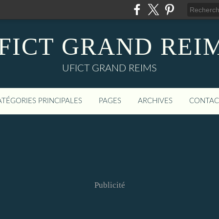
FICT GRAND REI
UFICT GRAND REIMS
ATÉGORIES PRINCIPALES
PAGES
ARCHIVES
CONTAC
Publicité