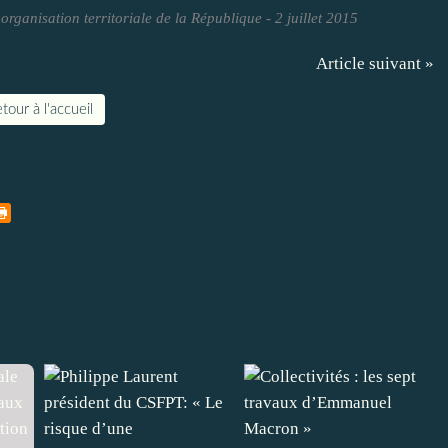
organisation territoriale de la République - 2 juillet 2015
Article suivant »
tour à l'accueil