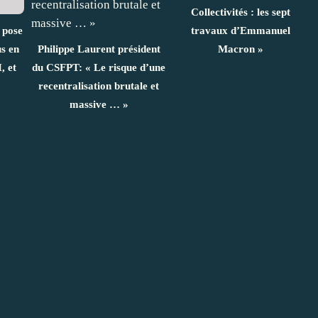
Collectivités : les sept
 pose
travaux d’Emmanuel
us en
Philippe Laurent président
Macron »
, et
du CSFPT: « Le risque d’une
recentralisation brutale et
massive … »