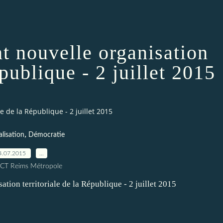
nt nouvelle organisation
épublique - 2 juillet 2015
le de la République - 2 juillet 2015
,
lisation
Démocratie
4.07.2015
…
ICT Reims Métropole