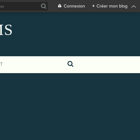
Connexion
+
Créer mon blog
MS
T