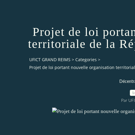
Projet de loi porta
territoriale de la R
UFICT GRAND REIMS
>
Categories
>
Projet de loi portant nouvelle organisation territoria
Décentra
1
Par UF