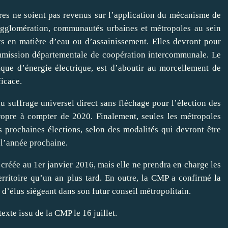
res ne soient pas revenus sur l’application du mécanisme de
agglomération, communautés urbaines et métropoles au sein
 en matière d’eau ou d’assainissement. Elles devront pour
commission départementale de coopération intercommunale. Le
lique d’énergie électrique, est d’aboutir au morcellement de
ficace.
u suffrage universel direct sans fléchage pour l’élection des
propre à compter de 2020. Finalement, seules les métropoles
s prochaines élections, selon des modalités qui devront être
e l’année prochaine.
 créée au 1er janvier 2016, mais elle ne prendra en charge les
erritoire qu’un an plus tard. En outre, la CMP a confirmé la
 d’élus siégeant dans son futur conseil métropolitain.
exte issu de la CMP le 16 juillet.