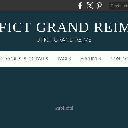
FICT GRAND REI
UFICT GRAND REIMS
ATÉGORIES PRINCIPALES
PAGES
ARCHIVES
CONTAC
Publicité