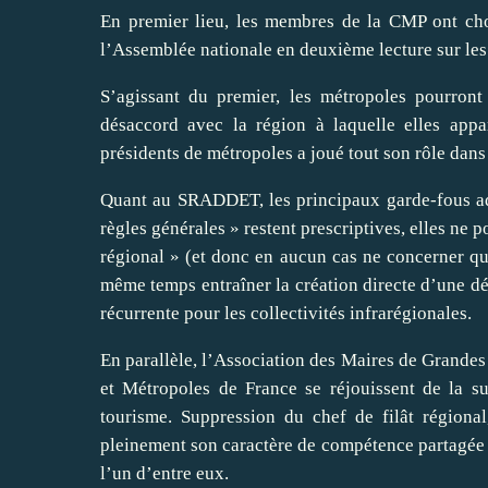
En premier lieu, les membres de la CMP ont choi
l’Assemblée nationale en deuxième lecture sur l
S’agissant du premier, les métropoles pourron
désaccord avec la région à laquelle elles appa
présidents de métropoles a joué tout son rôle dans 
Quant au SRADDET, les principaux garde-fous ado
règles générales » restent prescriptives, elles ne p
régional » (et donc en aucun cas ne concerner qu
même temps entraîner la création directe d’une 
récurrente pour les collectivités infrarégionales.
En parallèle, l’Association des Maires de Grande
et Métropoles de France se réjouissent de la sup
tourisme. Suppression du chef de filât région
pleinement son caractère de compétence partagée e
l’un d’entre eux.