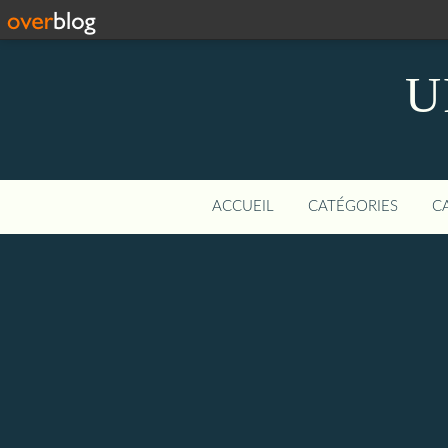
U
ACCUEIL
CATÉGORIES
C