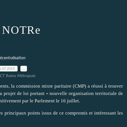
i NOTRe
écentralisation
1.07.2015
…
ICT Reims Métropole
nts, la commission mixte paritaire (CMP) a réussi à trouver
u projet de loi portant « nouvelle organisation territoriale de
itivement par le Parlement le 16 juillet.
principaux points issus de ce compromis et intéressant les