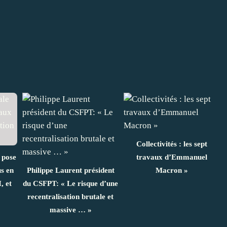
Collectivités : les sept
 pose
travaux d’Emmanuel
us en
Philippe Laurent président
Macron »
, et
du CSFPT: « Le risque d’une
recentralisation brutale et
massive … »