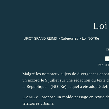
Lo
UFICT GRAND REIMS
>
Categories
>
Loi NOTRe
D
2
Par UF
Malgré les nombreux sujets de divergences appare
un accord le 9 juillet sur une rédaction du texte d
la République » (NOTRe), lequel a été adopté défin
L’AMGVF propose un rapide passage en revue des 
territoires urbains.