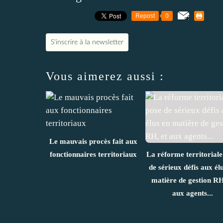
Repost
0
S'inscrire à la newsletter
Vous aimerez aussi :
Le mauvais procès fait aux
fonctionnaires territoriaux
La réforme territoriale
de sérieux défis aux él
matière de gestion RH
aux agents...