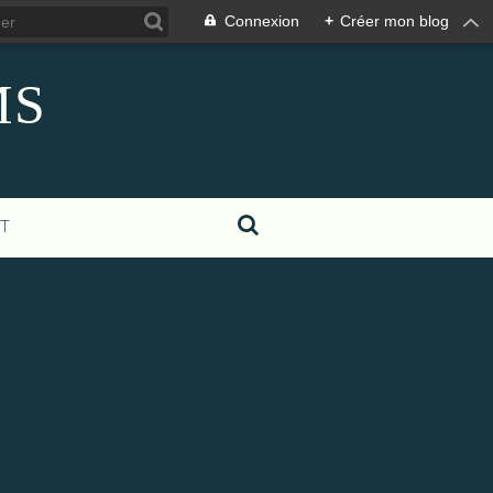
Connexion
+
Créer mon blog
MS
T