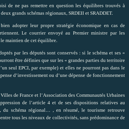
si de ne pas remettre en question les équilibres trouvés à
es deux grands schémas régionaux, SRDEII et SRADDET.
t bien adopter leur propre stratégie économique en cas de
rtiennent. Le courrier envoyé au Premier ministre par les
le maintien de cet équilibre.
ptés par les députés sont conservés : si le schéma et ses «
ourront être définies que sur les « grandes parties du territoire
’un seul EPCI, par exemple) et elles ne pourront pas dans le
dépense d’investissement ou d’une dépense de fonctionnement
s Villes de France et l’Association des Communautés Urbaines
pression de l’article 4 et de ses dispositions relatives au
al, du schéma régional… , en résumé, le tourisme retrouve
ntre tous les niveaux de collectivités, sans prédominance de