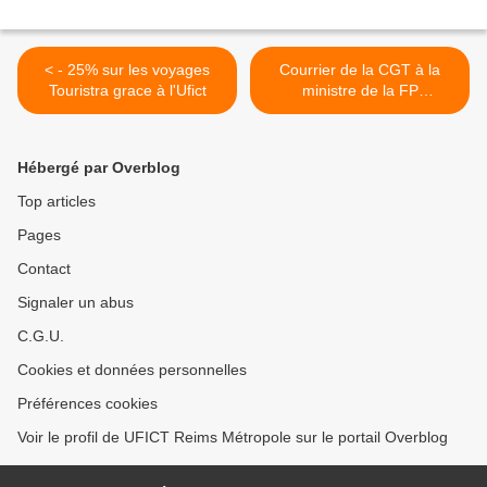
< - 25% sur les voyages
Courrier de la CGT à la
Touristra grace à l'Ufict
ministre de la FP
concernant les concessions
de logements >
Hébergé par Overblog
Top articles
Pages
Contact
Signaler un abus
C.G.U.
Cookies et données personnelles
Préférences cookies
Voir le profil de UFICT Reims Métropole sur le portail Overblog