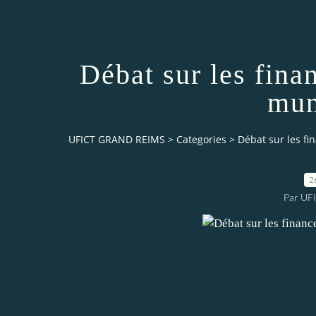
Débat sur les fin
mun
UFICT GRAND REIMS
>
Categories
>
Débat sur les f
2
Par UF