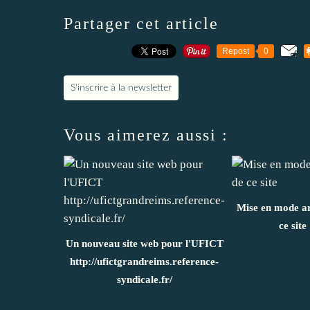
Partager cet article
Repost
0
S'inscrire à la newsletter
Vous aimerez aussi :
Mise en mode ar
ce site
Un nouveau site web pour l'UFICT
http://ufictgrandreims.reference-
syndicale.fr/