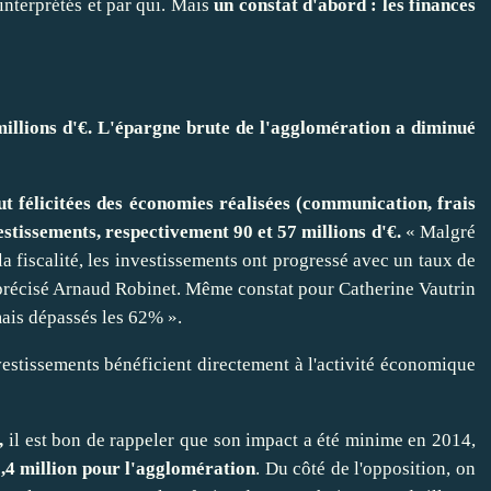
interprétés et par qui. Mais
un constat d'abord : les finances
millions d'€. L'épargne brute de l'agglomération a diminué
out félicitées des économies réalisées (communication, frais
estissements, respectivement 90 et 57 millions d'€.
« Malgré
 la fiscalité, les investissements ont progressé avec un taux de
a précisé Arnaud Robinet. Même constat pour Catherine Vautrin
mais dépassés les 62% ».
investissements bénéficient directement à l'activité économique
,
il est bon de rappeler que son impact a été minime en 2014,
 1,4 million pour l'agglomération
. Du côté de l'opposition, on