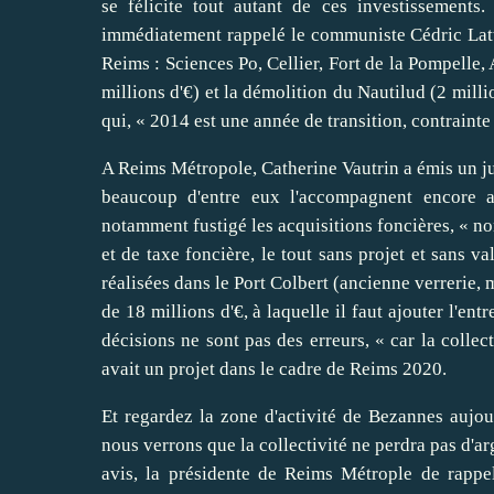
se félicite tout autant de ces investissements.
immédiatement rappelé le communiste Cédric Lattu
Reims : Sciences Po, Cellier, Fort de la Pompelle
millions d'€) et la démolition du Nautilud (2 mill
qui, « 2014 est une année de transition, contrainte
A Reims Métropole, Catherine Vautrin a émis un ju
beaucoup d'entre eux l'accompagnent encore a
notamment fustigé les acquisitions foncières, « no
et de taxe foncière, le tout sans projet et sans val
réalisées dans le Port Colbert (ancienne verrerie,
de 18 millions d'€, à laquelle il faut ajouter l'ent
décisions ne sont pas des erreurs, « car la collec
avait un projet dans le cadre de Reims 2020.
Et regardez la zone d'activité de Bezannes aujo
nous verrons que la collectivité ne perdra pas d'ar
avis, la présidente de Reims Métrople de rappe