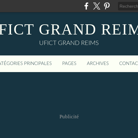
FICT GRAND REI
UFICT GRAND REIMS
ATÉGORIES PRINCIPALES
PAGES
ARCHIVES
CONTAC
Publicité