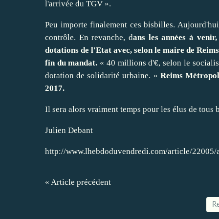
l'arrivée du TGV ».
Peu importe finalement ces bisbilles. Aujourd'hui
contrôle. En revanche, d
ans les années à venir,
dotations de l'Etat avec, selon le maire de Reims
fin du mandat.
« 40 millions d'€, selon le social
dotation de solidarité urbaine. »
Reims Métropole
2017.
Il sera alors vraiment temps pour les élus de tous
Julien Debant
http://www.lhebdoduvendredi.com/article/22005/a
« Article précédent
Re