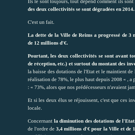
Ils le sont toujours, tout dépend comment ils sont 
des deux collectivités se sont dégradées en 2014.
C'est un fait.
La dette de la Ville de Reims a progressé de 3 
de 12 millions d'€.
Pourtant, les deux collectivités se sont avant t
de réception, etc.) et surtout du montant des inv
la baisse des dotations de l'Etat et le maintient de
réalisation de 78%, le plus haut depuis 2008 « , 
: « 73%, alors que nos prédécesseurs n'avaient ja
Et si les deux élus se réjouissent, c'est que ces 
locale.
Concernant
la diminution des dotations de l'Etat
de l'ordre de
3,4 millions d'€ pour la Ville et de