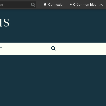
Connexion
+
Créer mon blog
MS
T