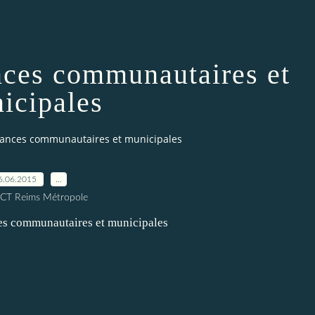
ances communautaires et
icipales
inances communautaires et municipales
6.06.2015
…
ICT Reims Métropole