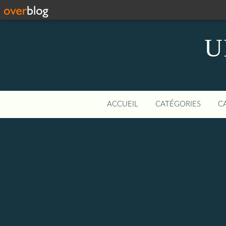
U
ACCUEIL
CATÉGORIES
C