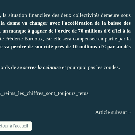
, la situation financière des deux collectivités demeure sous
 la donne va changer avec l'accélération de la baisse des
, un manque à gagner de l'ordre de 70 millions d'€ d'ici à la
iste Frédéric Bardoux, car elle sera compensée en partie par la
 va perdre de son côté près de 10 millions d'€ par an dès
 bords de
se serrer la ceinture
et pourquoi pas les coudes.
_reims_les_chiffres_sont_toujours_tetus
Article suivant »
tour à l'accueil