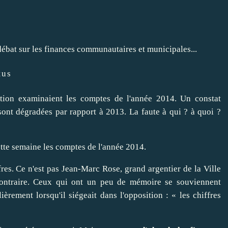
 débat sur les finances communautaires et municipales...
tus
ation examinaient les comptes de l'année 2014. Un constat
 sont dégradées par rapport à 2013. La faute à qui ? à quoi ?
tte semaine les comptes de l'année 2014.
fres. Ce n'est pas Jean-Marc Rose, grand argentier de la Ville
ontraire. Ceux qui ont un peu de mémoire se souviennent
lièrement lorsqu'il siégeait dans l'opposition : « les chiffres