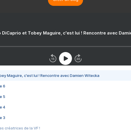
 DiCaprio et Tobey Maguire, c'est lui ! Rencontre avec Dam
bey Maguire, c'est lui ! Rencontre avec Damien Witecka
e 6
e 5
e 4
e 3
s créatrices de la VF !