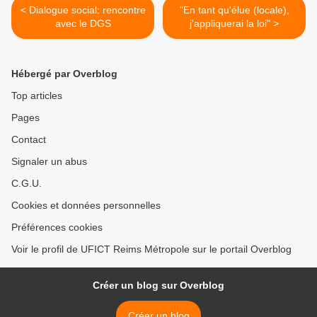
< Dialogue social: rencontre
"En tant qu'élue (locale),
avec le DGS
j'appliquerai la loi" >
Hébergé par Overblog
Top articles
Pages
Contact
Signaler un abus
C.G.U.
Cookies et données personnelles
Préférences cookies
Voir le profil de UFICT Reims Métropole sur le portail Overblog
Créer un blog sur Overblog
Créer un blog