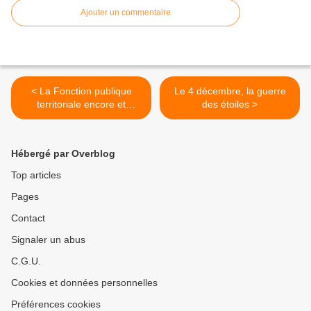
Ajouter un commentaire
< La Fonction publique
Le 4 décembre, la guerre
territoriale encore et
des étoiles >
toujours dans le viseur
Hébergé par Overblog
Top articles
Pages
Contact
Signaler un abus
C.G.U.
Cookies et données personnelles
Préférences cookies