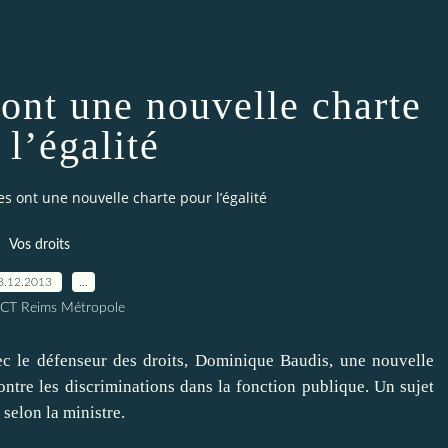
 ont une nouvelle charte
 l’égalité
es ont une nouvelle charte pour l’égalité
Vos droits
8.12.2013
…
ICT Reims Métropole
c le défenseur des droits, Dominique Baudis, une nouvelle
contre les discriminations dans la fonction publique. Un sujet
 selon la ministre.