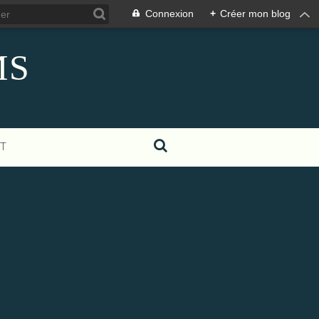
Connexion
+
Créer mon blog
MS
T