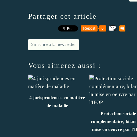
Partager cet article
Repost
0
S'inscrire à la newsletter
Vous aimerez aussi :
4 jurisprudences en matière
de maladie
Protection sociale
complémentaire, bilan 
mise en oeuvre par l'