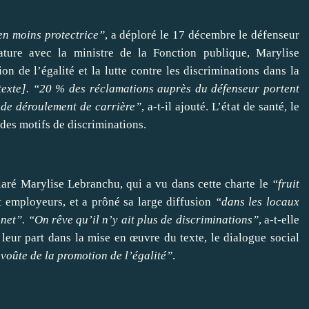
en moins protectrice”
, a déploré le 17 décembre le défenseur
ature avec la ministre de la Fonction publique, Marylise
n de l’égalité et la lutte contre les discriminations dans la
texte
]. “20 % des réclamations auprès du défenseur portent
 de déroulement de carrière”
, a-t-il ajouté. L’état de santé, le
 des motifs de discriminations.
claré Marylise Lebranchu, qui a vu dans cette charte le
“fruit
t employeurs, et a prôné sa large diffusion
“dans les locaux
anet”.
“On rêve qu’il n’y ait plus de discriminations”
, a-t-elle
 leur part dans la mise en œuvre du texte, le dialogue social
 voûte de la promotion de l’égalité”
.