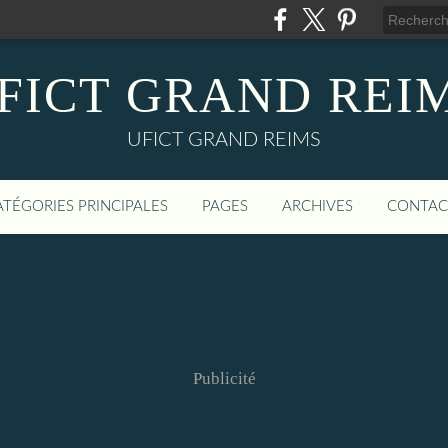
FICT GRAND REI
UFICT GRAND REIMS
ATÉGORIES PRINCIPALES
PAGES
ARCHIVES
CONTAC
Publicité