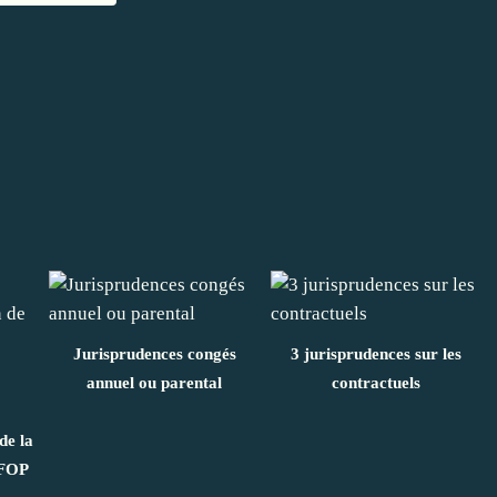
Jurisprudences congés
3 jurisprudences sur les
annuel ou parental
contractuels
de la
IFOP