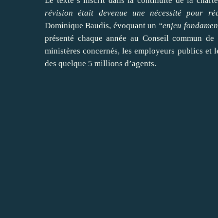
Le texte s’inscrit dans la continuité de la cha
révision était devenue une nécessité pour réa
Dominique Baudis, évoquant un
“enjeu fondament
présenté chaque année au Conseil commun de la 
ministères concernés, les employeurs publics et l
des quelque 5 millions d’agents.