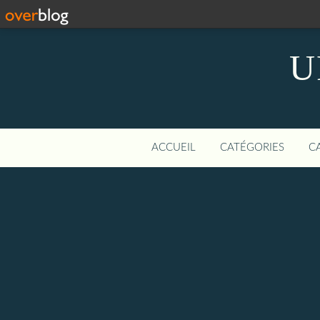
U
ACCUEIL
CATÉGORIES
C