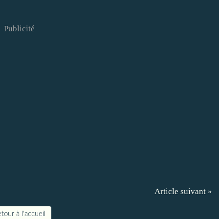
Publicité
Article suivant »
tour à l'accueil