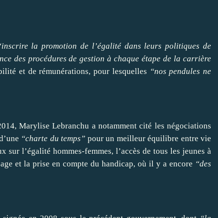
“inscrire la promotion de l’égalité dans leurs politiques de
nce des procédures de gestion à chaque étape de la carrière
ilité et de rémunérations, pour lesquelles
“nos pendules ne
 2014, Marylise Lebranchu a notamment cité les négociations
e d’une
“charte du temps”
pour un meilleur équilibre entre vie
aux sur l’égalité hommes-femmes, l’accès de tous les jeunes à
sage et la prise en compte du handicap, où il y a encore
“des