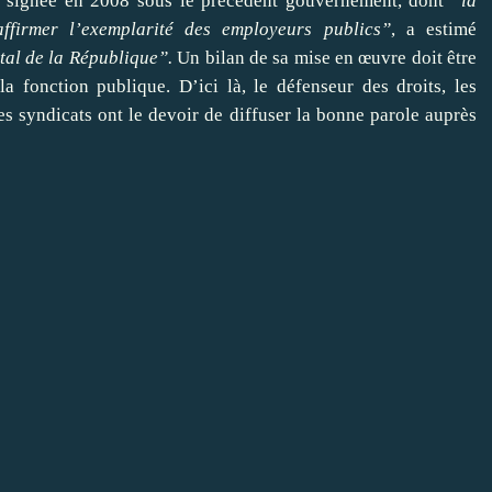
rte signée en 2008 sous le précédent gouvernement, dont
“la
ffirmer l’exemplarité des employeurs publics”
, a estimé
al de la République”.
Un bilan de sa mise en œuvre doit être
fonction publique. D’ici là, le défenseur des droits, les
es syndicats ont le devoir de diffuser la bonne parole auprès