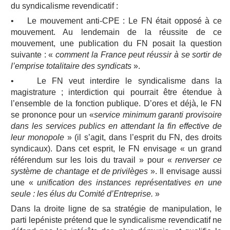
du syndicalisme revendicatif :
• Le mouvement anti-CPE : Le FN était opposé à ce
mouvement. Au lendemain de la réussite de ce
mouvement, une publication du FN posait la question
suivante : «
comment la France peut réussir à se sortir de
l’emprise totalitaire des syndicats
».
• Le FN veut interdire le syndicalisme dans la
magistrature ; interdiction qui pourrait être étendue à
l’ensemble de la fonction publique. D’ores et déjà, le FN
se prononce pour un «
service minimum garanti provisoire
dans les services publics en attendant la fin effective de
leur monopole
» (il s’agit, dans l’esprit du FN, des droits
syndicaux). Dans cet esprit, le FN envisage « un grand
référendum sur les lois du travail » pour «
renverser ce
système de chantage et de privilèges
». Il envisage aussi
une «
unification des instances représentatives en une
seule : les élus du Comité d’Entreprise.
»
Dans la droite ligne de sa stratégie de manipulation, le
parti lepéniste prétend que le syndicalisme revendicatif ne