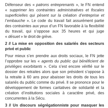
Défenseur des «
patrons entreprenants
», le FN entend
«
supprimer les contraintes administratives et fiscales
superficielles qui pèsent sur la création d’entreprise et
l’embauche
». Le code du travail fait assurément partie
des contraintes aux yeux d’un FN favorable à la flexibilité
du travail, qui s’oppose aux 35 heures et qui juge
«
désuet
» le droit de grève.
2 // La mise en opposition des salariés des secteurs
privé et public
Pour mieux s’en prendre aux droits sociaux, le FN jette
l’opprobre sur les «
agents du public qui bénéficient de
privilèges exorbitants
». Cela s’est encore vérifié sur le
dossier des retraites alors que son président s’oppose à
la retraite à 60 ans pour abaisser les droits de tous les
salariés du public comme du privé. Il se prononce pour le
développement de formes caritatives de solidarité et la
création d’institutions sociales à caractère privé, des
concurrentes à la Sécu.
3 // Un discours ségrégationniste pour masquer les