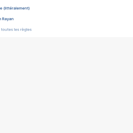
e (littéralement)
im Rayan
 toutes les règles
s les jeux vidéo
us choquant de Rockstar ? - Le scandale BULLY
e plus moche de Steam
du RÊVE tourne au CAUCHEMAR
pendant 8 heures
it… à tort
umiliés par un jeu vidéo
ire - Final Fantasy 8
ti un empire - Age of Empires