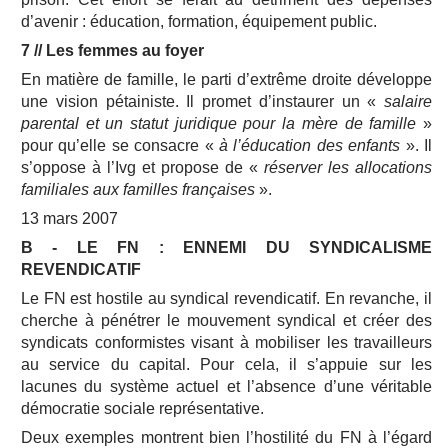
d’avenir : éducation, formation, équipement public.
7 // Les femmes au foyer
En matière de famille, le parti d’extrême droite développe
une vision pétainiste. Il promet d’instaurer un «
salaire
parental et un statut juridique pour la mère de famille
»
pour qu’elle se consacre «
à l’éducation des enfants
». Il
s’oppose à l’Ivg et propose de «
réserver les allocations
familiales aux familles françaises
».
13 mars 2007
B - LE FN : ENNEMI DU SYNDICALISME
REVENDICATIF
Le FN est hostile au syndical revendicatif. En revanche, il
cherche à pénétrer le mouvement syndical et créer des
syndicats conformistes visant à mobiliser les travailleurs
au service du capital. Pour cela, il s’appuie sur les
lacunes du système actuel et l’absence d’une véritable
démocratie sociale représentative.
Deux exemples montrent bien l’hostilité du FN à l’égard