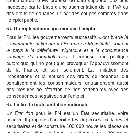
cadeaux que le FN propose de faire supporter aux plus
modestes par le biais d’une augmentation de la TVA ou
des droits de douanes. Et par des coupes sombres dans
l’emploi public.
5 // Un repli national qui menace l’emploi
Pour le FN, les gouvernements successifs «
ont bradé la
souveraineté nationale à l’Europe de Maastricht, ouvrant
le pays à la déferlante migratoire et à la concurrence
sauvage du mondialisme
». Il propose une politique
autarcique qui ne peut que provoquer l’appauvrissement
de la France et son isolement. La limitation des
importations et la hausse des droits de douanes qui
pénaliseraient les consommateurs, entraîneraient aussi
des mesures de rétorsion de nos partenaires avec des
conséquences négatives sur l’emploi.
6 // La fin de toute ambition nationale
Un État fort pour le FN est un État sécuritaire, voire
policier. Il propose d’accroître les dépenses militaires et
sécuritaires et de construire 100 000 nouvelles places de
prison. Cet effort se ferait au détriment des dépenses