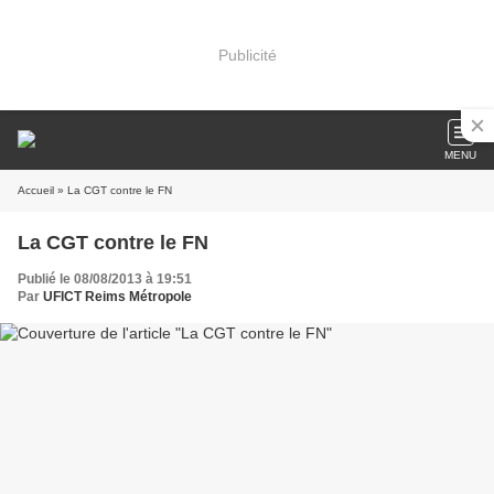
Publicité
MENU
Accueil
» La CGT contre le FN
La CGT contre le FN
Publié le 08/08/2013 à 19:51
Par
UFICT Reims Métropole