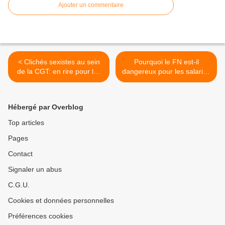
Ajouter un commentaire
< Clichés sexistes au sein
Pourquoi le FN est-il
de la CGT: en rire pour les
dangereux pour les salariés
dépasser
? >
Hébergé par Overblog
Top articles
Pages
Contact
Signaler un abus
C.G.U.
Cookies et données personnelles
Préférences cookies