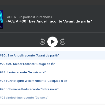
FACE A - un podcast Purecharts
FACE A #30 : Eve Angeli raconte "Avant de partir"
#30 : Eve Angeli raconte "Avant de partir"
#29 : MC Solaar raconte "Bouge de là"
28 : Lorie raconte "Je vais vite"
#27 : Christophe Willem raconte "Jacques a dit"
#26 : Chimène Badi raconte "Entre nous"
#25 : Indochine raconte "3e sexe"