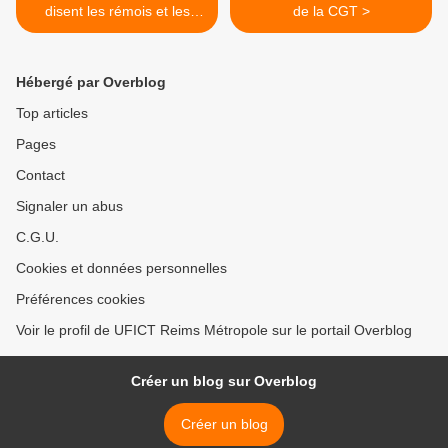
disent les rémois et les
de la CGT >
agents
Hébergé par Overblog
Top articles
Pages
Contact
Signaler un abus
C.G.U.
Cookies et données personnelles
Préférences cookies
Voir le profil de UFICT Reims Métropole sur le portail Overblog
Créer un blog sur Overblog
Créer un blog