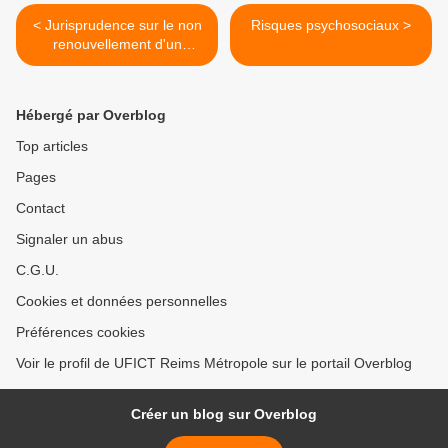
< Jurisprudence sur le non
Risques psychosociaux >
renouvellement d'un
contractuel
Hébergé par Overblog
Top articles
Pages
Contact
Signaler un abus
C.G.U.
Cookies et données personnelles
Préférences cookies
Voir le profil de UFICT Reims Métropole sur le portail Overblog
Créer un blog sur Overblog