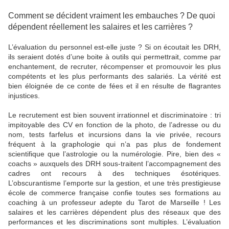
Comment se décident vraiment les embauches ? De quoi
dépendent réellement les salaires et les carrières ?
L’évaluation du personnel est-elle juste ? Si on écoutait les DRH,
ils seraient dotés d’une boite à outils qui permettrait, comme par
enchantement, de recruter, récompenser et promouvoir les plus
compétents et les plus performants des salariés. La vérité est
bien éloignée de ce conte de fées et il en résulte de flagrantes
injustices.
Le recrutement est bien souvent irrationnel et discriminatoire : tri
impitoyable des CV en fonction de la photo, de l’adresse ou du
nom, tests farfelus et incursions dans la vie privée, recours
fréquent à la graphologie qui n’a pas plus de fondement
scientifique que l’astrologie ou la numérologie. Pire, bien des «
coachs » auxquels des DRH sous-traitent l’accompagnement des
cadres ont recours à des techniques ésotériques.
L’obscurantisme l’emporte sur la gestion, et une très prestigieuse
école de commerce française confie toutes ses formations au
coaching à un professeur adepte du Tarot de Marseille ! Les
salaires et les carrières dépendent plus des réseaux que des
performances et les discriminations sont multiples. L’évaluation