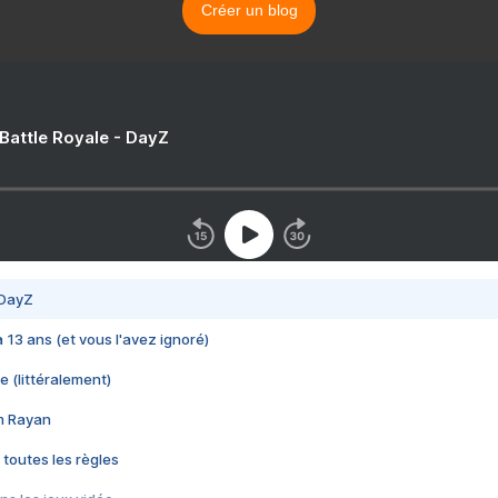
Créer un blog
 Battle Royale - DayZ
 DayZ
 a 13 ans (et vous l'avez ignoré)
e (littéralement)
im Rayan
 toutes les règles