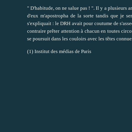
" D'habitude, on ne salue pas ! ". Il y a plusieurs 
d'eux m'apostropha de la sorte tandis que je ser
s'expliquait : le DRH avait pour coutume de s'asseoi
contraire prêter attention à chacun en toutes circ
se poursuit dans les couloirs avec les têtes connue
(1) Institut des médias de Paris