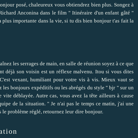
 bonjour posé, chaleureux vous obtiendrez bien plus. Songez à
 Richard Anconina dans le film " Itinéraire d'un enfant gâté "
lus importante dans la vie, si tu dis bien bonjour t'as fait la
nez les serrages de main, en salle de réunion soyez à ce que
nt déjà son voisin est un réflexe malvenu. Itou si vous dites
C'est vexant, humiliant pour votre vis à vis. Mieux vaut se
z les bonjours expéditifs ou les abrégés du style " bjr " sur un
vite déblayée. Autre cas, vous avez la tête ailleurs à cause
quipe de la situation. " Je n'ai pas le temps ce matin, j'ai une
is le problème réglé, retournez leur dire bonjour.
ation