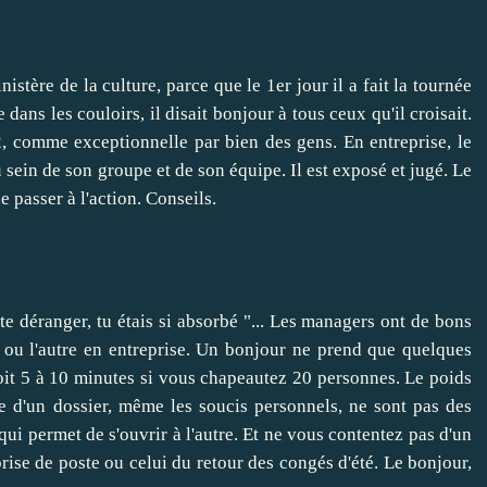
stère de la culture, parce que le 1er jour il a fait la tournée
dans les couloirs, il disait bonjour à tous ceux qu'il croisait.
, comme exceptionnelle par bien des gens. En entreprise, le
 sein de son groupe et de son équipe. Il est exposé et jugé. Le
 passer à l'action. Conseils.
lu te déranger, tu étais si absorbé "... Les managers ont de bons
un ou l'autre en entreprise. Un bonjour ne prend que quelques
oit 5 à 10 minutes si vous chapeautez 20 personnes. Le poids
e d'un dossier
, même les
soucis personnels
, ne sont pas des
 qui permet de s'ouvrir à l'autre. Et ne vous contentez pas d'un
prise de poste ou celui du retour des congés d'été. Le bonjour,