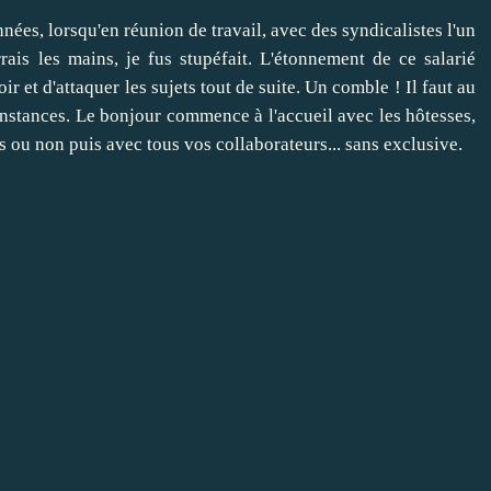
années, lorsqu'en réunion de travail, avec des syndicalistes l'un
rais les mains, je fus stupéfait. L'étonnement de ce salarié
r et d'attaquer les sujets tout de suite. Un comble ! Il faut au
onstances. Le bonjour commence à l'accueil avec les hôtesses,
s ou non puis avec tous vos collaborateurs... sans exclusive.