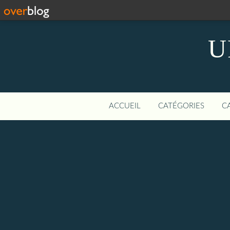
U
ACCUEIL
CATÉGORIES
C