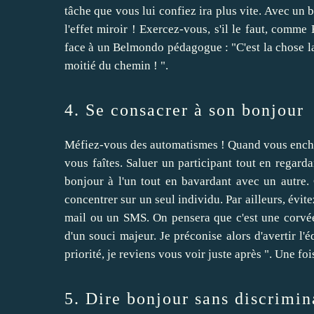
tâche que vous lui confiez ira plus vite. Avec un
l'effet miroir ! Exercez-vous, s'il le faut, comme
face à un Belmondo pédagogue : "C'est la chose la p
moitié du chemin ! ".
4. Se consacrer à son bonjour
Méfiez-vous des automatismes ! Quand vous enchaî
vous faîtes. Saluer un participant tout en regarda
bonjour à l'un tout en bavardant avec un autre. 
concentrer sur un seul individu. Par ailleurs, évite
mail ou un SMS. On pensera que c'est une corvée 
d'un souci majeur. Je préconise alors d'avertir l'é
priorité, je reviens vous voir juste après ". Une fo
5. Dire bonjour sans discrimin