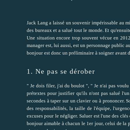
Jack Lang a laissé un souvenir impérissable au mini
des bureaux et a salué tout le monde. Et qu'ensuite 
Une situation encore trop souvent vécue en 2012
manager est, lui aussi, est un personnage public au
bonjour est donc un préliminaire à soigner avant de
1. Ne pas se dérober
" Je dois filer, j'ai du boulot ", " Je n'ai pas vou
prétextes pour justifier qu'ils n'ont pas salué l'
secondes à taper sur un clavier ou à prononcer. S
des responsabilités, la taille de l'équipe,
l'urgenc
excuses pour le négliger. Saluer est l'une des clés
bonjour aimable à chacun le 1er jour, celui de la 