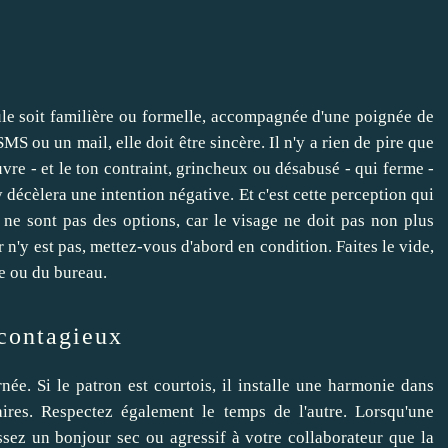
mule soit familière ou formelle, accompagnée d'une poignée de
S ou un mail, elle doit être sincère. Il n'y a rien de pire que
uvre - et le ton contraint, grincheux ou désabusé - qui ferme -
y décèlera une intention négative. Et c'est cette perception qui
s ne sont pas des options, car le visage ne doit pas non plus
ur n'y est pas, mettez-vous d'abord en condition. Faites le vide,
ne ou du bureau.
 contagieux
ée. Si le patron est courtois, il installe une harmonie dans
aires. Respectez également le temps de l'autre. Lorsqu'une
ssez un bonjour sec ou agressif à votre collaborateur que la