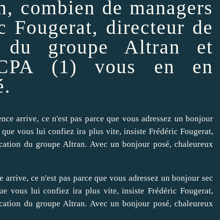
ion, combien de managers
ic Fougerat, directeur de
 du groupe Altran et
ISCPA (1) vous en en
é.
e arrive, ce n'est pas parce que vous adressez un bonjour sec
e vous lui confiez ira plus vite, insiste Frédéric Fougerat,
ication du groupe Altran. Avec un bonjour posé, chaleureux