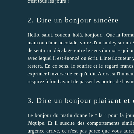
c'est tous les jours !
2. Dire un bonjour sincère
Hello, salut, coucou, holà, bonjour... Que la for
main ou d'une accolade, voire d'un smiley sur un SM
de sentir un décalage entre le sens du mot - qui o
avec lequel il est énoncé ou écrit. L'interlocuteur 
restera. En ce sens, le sourire et le regard franc
exprimer l'inverse de ce qu'il dit. Alors, si l'hume
respirez à fond avant de passer les portes de l'usi
3. Dire un bonjour plaisant et
Le bonjour du matin donne le " la " pour la journ
l'équipe. Et il suscite des comportements simil
urgence arrive, ce n'est pas parce que vous adre