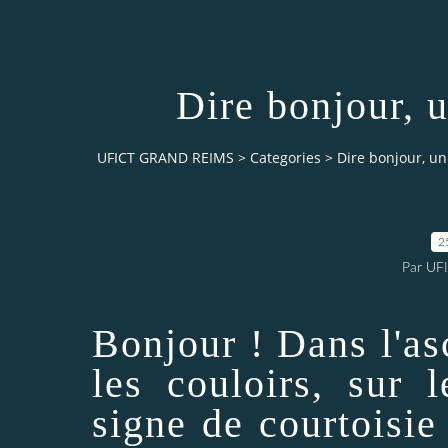
Dire bonjour, 
UFICT GRAND REIMS
>
Categories
>
Dire bonjour, un
2
Par UF
Bonjour ! Dans l'as
les couloirs, sur 
signe de courtoisie 