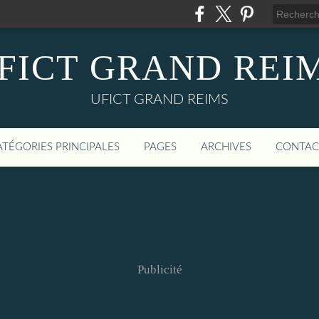
FICT GRAND REI
UFICT GRAND REIMS
ATÉGORIES PRINCIPALES
PAGES
ARCHIVES
CONTAC
Publicité