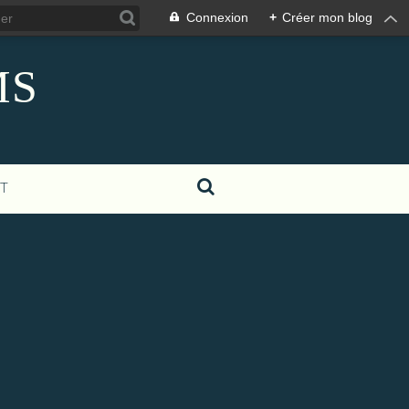
Connexion
+
Créer mon blog
MS
T