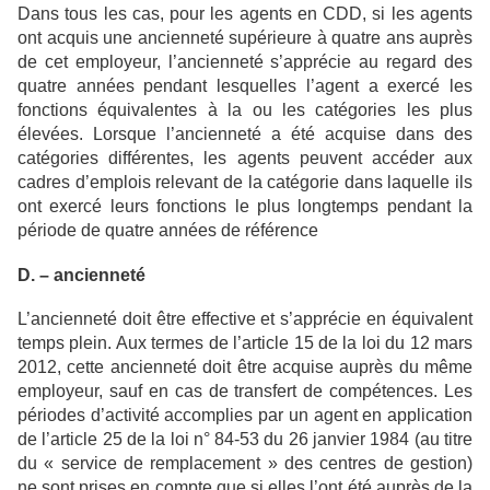
Dans tous les cas, pour les agents en CDD, si les agents
ont acquis une ancienneté supérieure à quatre ans auprès
de cet employeur, l’ancienneté s’apprécie au regard des
quatre années pendant lesquelles l’agent a exercé les
fonctions équivalentes à la ou les catégories les plus
élevées. Lorsque l’ancienneté a été acquise dans des
catégories différentes, les agents peuvent accéder aux
cadres d’emplois relevant de la catégorie dans laquelle ils
ont exercé leurs fonctions le plus longtemps pendant la
période de quatre années de référence
D. – ancienneté
L’ancienneté doit être effective et s’apprécie en équivalent
temps plein. Aux termes de l’article 15 de la loi du 12 mars
2012, cette ancienneté doit être acquise auprès du même
employeur, sauf en cas de transfert de compétences. Les
périodes d’activité accomplies par un agent en application
de l’article 25 de la loi n° 84-53 du 26 janvier 1984 (au titre
du « service de remplacement » des centres de gestion)
ne sont prises en compte que si elles l’ont été auprès de la