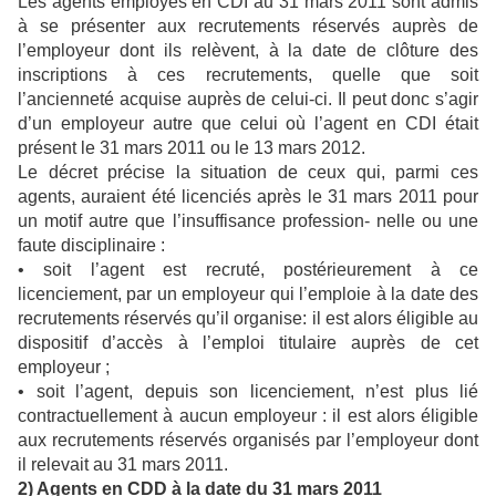
Les agents employés en CDI au 31 mars 2011 sont admis
à se présenter aux recrutements réservés auprès de
l’employeur dont ils relèvent, à la date de clôture des
inscriptions à ces recrutements, quelle que soit
l’ancienneté acquise auprès de celui-ci. Il peut donc s’agir
d’un employeur autre que celui où l’agent en CDI était
présent le 31 mars 2011 ou le 13 mars 2012.
Le décret précise la situation de ceux qui, parmi ces
agents, auraient été licenciés après le 31 mars 2011 pour
un motif autre que l’insuffisance profession- nelle ou une
faute disciplinaire :
• soit l’agent est recruté, postérieurement à ce
licenciement, par un employeur qui l’emploie à la date des
recrutements réservés qu’il organise: il est alors éligible au
dispositif d’accès à l’emploi titulaire auprès de cet
employeur ;
• soit l’agent, depuis son licenciement, n’est plus lié
contractuellement à aucun employeur : il est alors éligible
aux recrutements réservés organisés par l’employeur dont
il relevait au 31 mars 2011.
2) Agents en CDD à la date du 31 mars 2011