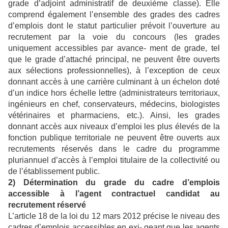
grade d’adjoint administratif de deuxième classe). Elle
comprend également l’ensemble des grades des cadres
d’emplois dont le statut particulier prévoit l’ouverture au
recrutement par la voie du concours (les grades
uniquement accessibles par avance- ment de grade, tel
que le grade d’attaché principal, ne peuvent être ouverts
aux sélections professionnelles), à l’exception de ceux
donnant accès à une carrière culminant à un échelon doté
d’un indice hors échelle lettre (administrateurs territoriaux,
ingénieurs en chef, conservateurs, médecins, biologistes
vétérinaires et pharmaciens, etc.). Ainsi, les grades
donnant accès aux niveaux d’emploi les plus élevés de la
fonction publique territoriale ne peuvent être ouverts aux
recrutements réservés dans le cadre du programme
pluriannuel d’accès à l’emploi titulaire de la collectivité ou
de l’établissement public.
2) Détermination du grade du cadre d’emplois
accessible à l’agent contractuel candidat au
recrutement réservé
L’article 18 de la loi du 12 mars 2012 précise le niveau des
cadres d’emplois accessibles en exi- geant que les agents