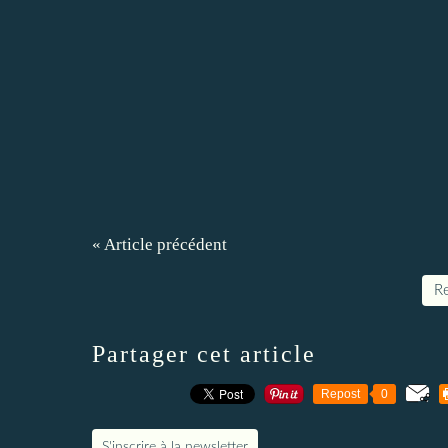
« Article précédent
Re
Partager cet article
Repost
0
S'inscrire à la newsletter