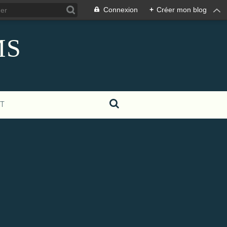
Connexion
+
Créer mon blog
MS
T