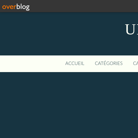
U
ACCUEIL
CATÉGORIES
C