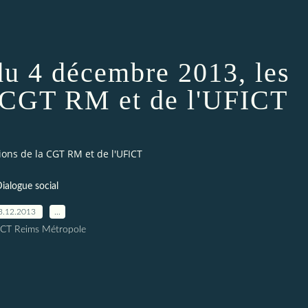
du 4 décembre 2013, les
a CGT RM et de l'UFICT
ons de la CGT RM et de l'UFICT
ialogue social
3.12.2013
…
ICT Reims Métropole