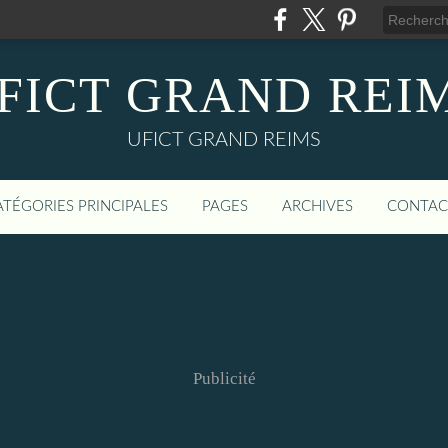
FICT GRAND REI
UFICT GRAND REIMS
ATÉGORIES PRINCIPALES
PAGES
ARCHIVES
CONTAC
Publicité