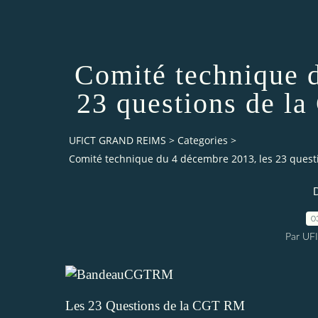
Comité technique 
23 questions de l
UFICT GRAND REIMS
>
Categories
>
Comité technique du 4 décembre 2013, les 23 questi
D
0
Par UF
Les 23
Questions de la CGT RM