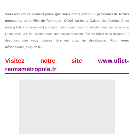
Vous recevez ce courriel parce que vous faites partie du personnel de Reims
métropole, de la Ville de Reims, du CCAS ou de la Caisse des écoles.
Cette
mailing liste conformément aux informations qui nous ont été données par le service
juridique de la CNIL ne nécessite aucune autorisation. Elle fait l’objet de la dispense 7
dès lors que vous pouvez librement vous en désabonner.
Pour vous
désabonner
,
cliquez ici
.
Visitez notre site
www.ufict-
reimsmetropole.fr