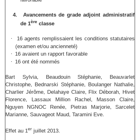
4.
Avancements de grade adjoint administratif
ère
de 1
classe
16 agents remplissaient les conditions statutaires
·
(examen et/ou ancienneté)
16 avaient un rapport favorable
·
16 ont été nommés
·
Bart Sylvia, Beaudouin Stéphanie, Beauvarlet
Christophe, Bednarski Stéphanie, Boulanger Nathalie,
Charlier Jérôme, Delahaye Claire, Flix Déborah, Hivet
Florence, Lassaux Million Rachel, Masson Claire,
Nguyen NGNOC Renée, Pietras Marjorie, Sarcelet
Marianne, Sauvageot Maud, Taramini Eve.
er
Effet au 1
juillet 2013.