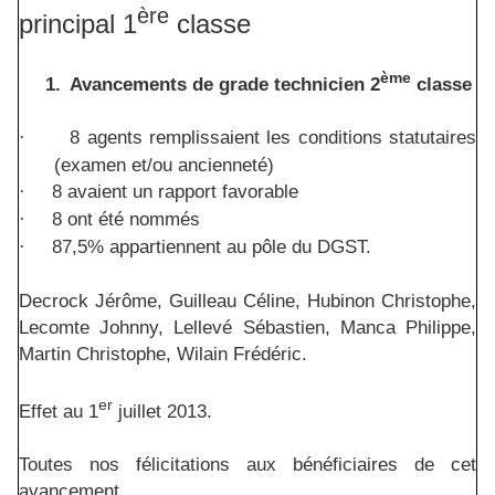
ère
principal 1
classe
ème
1.
Avancements de grade technicien 2
classe
8 agents remplissaient les conditions statutaires
·
(examen et/ou ancienneté)
8 avaient un rapport favorable
·
8 ont été nommés
·
87,5% appartiennent au pôle du DGST.
·
Decrock Jérôme, Guilleau Céline, Hubinon Christophe,
Lecomte Johnny, Lellevé Sébastien, Manca Philippe,
Martin Christophe, Wilain Frédéric.
er
Effet au 1
juillet 2013.
Toutes nos félicitations aux bénéficiaires de cet
avancement.