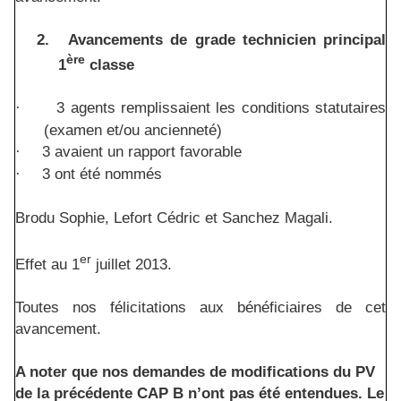
2.
Avancements de grade technicien principal
ère
1
classe
3 agents remplissaient les conditions statutaires
·
(examen et/ou ancienneté)
3 avaient un rapport favorable
·
3 ont été nommés
·
Brodu Sophie, Lefort Cédric et Sanchez Magali.
er
Effet au 1
juillet 2013.
Toutes nos félicitations aux bénéficiaires de cet
avancement.
A noter que nos demandes de modifications du PV
de la précédente CAP B n’ont pas été entendues. Le