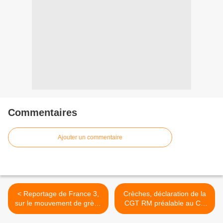
Commentaires
Ajouter un commentaire
< Reportage de France 3,
Crèches, déclaration de la
sur le mouvement de grève
CGT RM préalable au CT
dans les crèches
du 23 janvier >
municipales