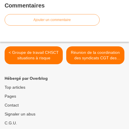
Commentaires
Ajouter un commentaire
< Groupe de travail CHSCT
Réunion de la coordination
situations à risque
des syndicats CGT des
administrations territoriales
rémoises >
Hébergé par Overblog
Top articles
Pages
Contact
Signaler un abus
C.G.U.