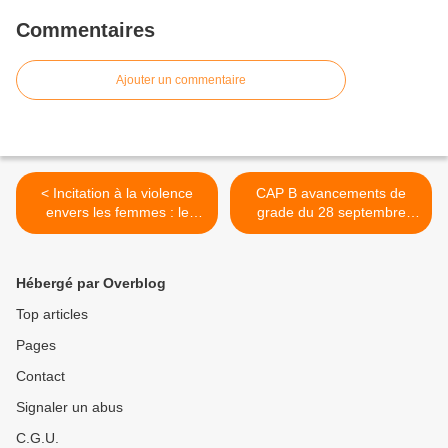
Commentaires
Ajouter un commentaire
< Incitation à la violence
CAP B avancements de
envers les femmes : le
grade du 28 septembre
maire de Béziers récidive
2017 >
(VIDEO + PETITION)
Hébergé par Overblog
Top articles
Pages
Contact
Signaler un abus
C.G.U.