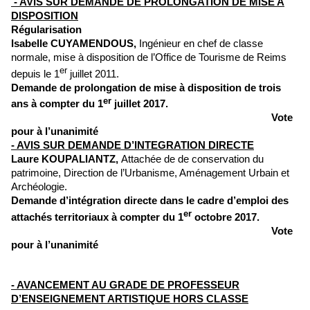
-
AVIS SUR DEMANDE DE PROLONGATION DE MISE A
DISPOSITION
Régularisation
Isabelle CUYAMENDOUS,
Ingénieur en chef de classe
normale, mise à disposition de l’Office de Tourisme de Reims
er
depuis le 1
juillet 2011.
Demande de prolongation de mise à disposition de trois
er
ans à compter du 1
juillet 2017.
Vote
pour à l’unanimité
- AVIS SUR DEMANDE D’INTEGRATION DIRECTE
Laure KOUPALIANTZ,
Attachée de de conservation du
patrimoine, Direction de l’Urbanisme, Aménagement Urbain et
Archéologie.
Demande d’intégration directe dans le cadre d’emploi des
er
attachés territoriaux à compter du 1
octobre 2017.
Vote
pour à l’unanimité
- AVANCEMENT AU GRADE DE PROFESSEUR
D’ENSEIGNEMENT ARTISTIQUE HORS CLASSE