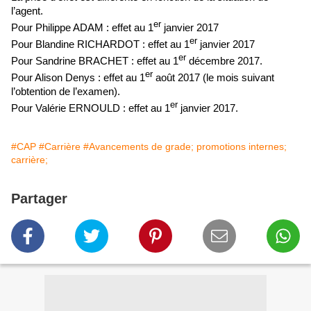
l’agent.
er
Pour Philippe ADAM : effet au 1
janvier 2017
er
Pour Blandine RICHARDOT : effet au 1
janvier 2017
er
Pour Sandrine BRACHET : effet au 1
décembre 2017.
er
Pour Alison Denys : effet au 1
août 2017 (le mois suivant
l’obtention de l’examen).
er
Pour Valérie ERNOULD : effet au 1
janvier 2017.
#CAP
#Carrière
#Avancements de grade; promotions internes;
carrière;
Partager