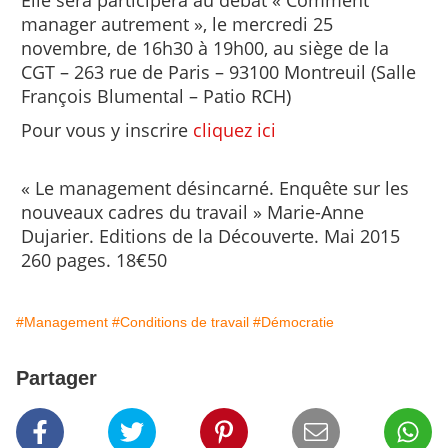
Elle sera participera au débat « Comment
manager autrement », le mercredi 25
novembre, de 16h30 à 19h00, au siège de la
CGT – 263 rue de Paris – 93100 Montreuil (Salle
François Blumental – Patio RCH)
Pour vous y inscrire
cliquez ici
« Le management désincarné. Enquête sur les
nouveaux cadres du travail » Marie-Anne
Dujarier. Editions de la Découverte. Mai 2015
260 pages. 18€50
#Management
#Conditions de travail
#Démocratie
Partager