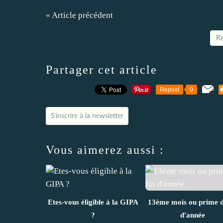
« Article précédent
Re
Partager cet article
Repost
0
S'inscrire à la newsletter
Vous aimerez aussi :
Etes-vous éligible à la GIPA
13ème mois ou prime d
?
d'année