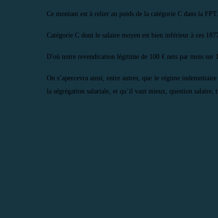
Ce montant est à relier au poids de la catégorie C dans la FPT
Catégorie C dont le salaire moyen est bien inférieur à ces 187
D'où notre revendication légitime de 100 € nets par mois sur 
On s’apercevra ainsi, entre autres, que le régime indemnitaire
la ségrégation salariale, et qu’il vaut mieux, question salair