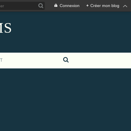
Connexion
+
Créer mon blog
MS
T