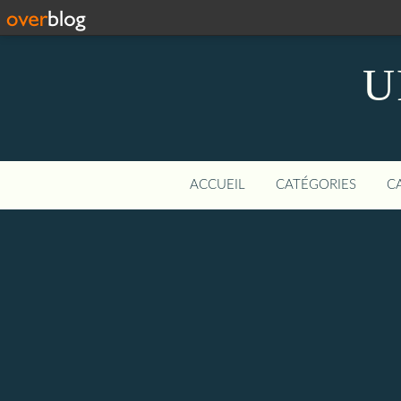
U
ACCUEIL
CATÉGORIES
C