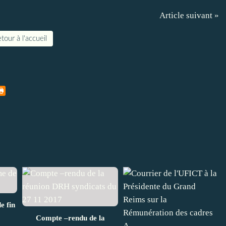
Article suivant »
tour à l'accueil
e fin
Compte –rendu de la