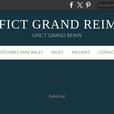
FICT GRAND REI
UFICT GRAND REIMS
ATÉGORIES PRINCIPALES
PAGES
ARCHIVES
CONTAC
Publicité