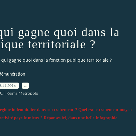
qui gagne quoi dans la
ique territoriale ?
qui gagne quoi dans la fonction publique territoriale ?
Rémunération
8.11.2016
…
ICT Reims Métropole
 régime indemnitaire dans son traitement ? Quel est le traitement moyen
ectivité paye le mieux ? Réponses ici, dans une belle Infographie.