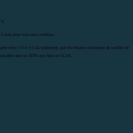
.
7 €.
13 mois pour tous sans condition.
 pèse entre 1/4 et 1/3 du traitement, que les femmes continuent de souffrir de
e, travailler dans un SDIS que dans un CCAS.