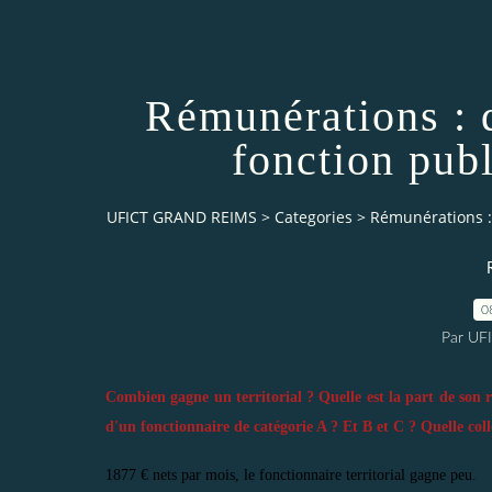
Rémunérations : 
fonction publ
UFICT GRAND REIMS
>
Categories
>
Rémunérations : 
0
Par UF
Combien gagne un territorial ? Quelle est la part de son
d'un fonctionnaire de catégorie A ? Et B et C ? Quelle coll
1877 € nets par mois, le fonctionnaire territorial gagne peu.