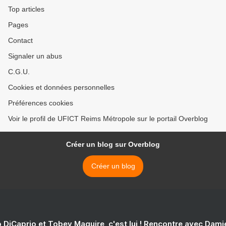
Top articles
Pages
Contact
Signaler un abus
C.G.U.
Cookies et données personnelles
Préférences cookies
Voir le profil de UFICT Reims Métropole sur le portail Overblog
Créer un blog sur Overblog
Créer un blog
 DiCaprio et Tobey Maguire, c'est lui ! Rencontre avec Dam