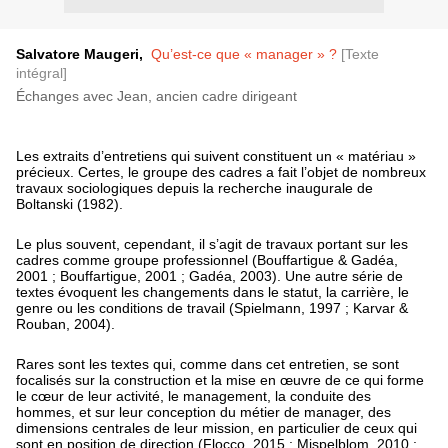
Salvatore
Maugeri,
Qu’est-ce que « manager » ?
[Texte
intégral]
Échanges avec Jean, ancien cadre dirigeant
Les extraits d’entretiens qui suivent constituent un « matériau »
précieux. Certes, le groupe des cadres a fait l’objet de nombreux
travaux sociologiques depuis la recherche inaugurale de
Boltanski (1982).
Le plus souvent, cependant, il s’agit de travaux portant sur les
cadres comme groupe professionnel (Bouffartigue & Gadéa,
2001 ; Bouffartigue, 2001 ; Gadéa, 2003). Une autre série de
textes évoquent les changements dans le statut, la carrière, le
genre ou les conditions de travail (Spielmann, 1997 ; Karvar &
Rouban, 2004).
Rares sont les textes qui, comme dans cet entretien, se sont
focalisés sur la construction et la mise en œuvre de ce qui forme
le cœur de leur activité, le management, la conduite des
hommes, et sur leur conception du métier de manager, des
dimensions centrales de leur mission, en particulier de ceux qui
sont en position de direction (Flocco, 2015 ; Mispelblom, 2010 ;