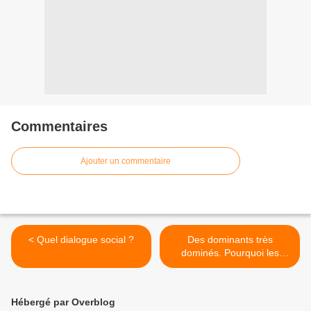
Commentaires
Ajouter un commentaire
< Quel dialogue social ?
Des dominants très
dominés. Pourquoi les
cadres acceptent leur
servitude >
Hébergé par Overblog