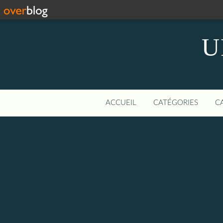
U
ACCUEIL
CATÉGORIES
C