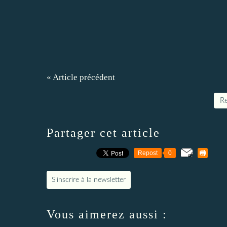
« Article précédent
Re
Partager cet article
Repost
0
S'inscrire à la newsletter
Vous aimerez aussi :