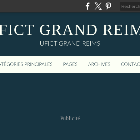
FICT GRAND REI
UFICT GRAND REIMS
ATÉGORIES PRINCIPALES
PAGES
ARCHIVES
CONTAC
Publicité