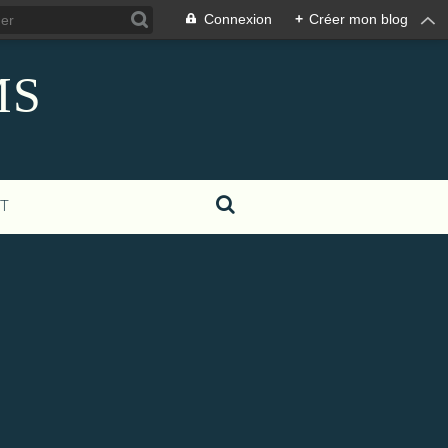
Connexion
+
Créer mon blog
MS
T