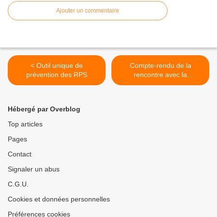
Ajouter un commentaire
< Outil unique de
Compte-rendu de la
prévention des RPS
rencontre avec la
Présidente, du 1er juillet
2016 >
Hébergé par Overblog
Top articles
Pages
Contact
Signaler un abus
C.G.U.
Cookies et données personnelles
Préférences cookies