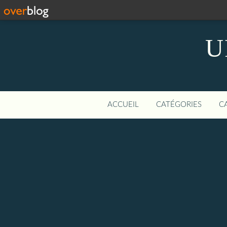
U
ACCUEIL
CATÉGORIES
C