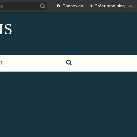
Connexion
+
Créer mon blog
MS
T