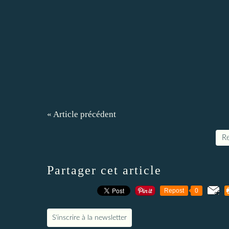
« Article précédent
Re
Partager cet article
Repost
0
S'inscrire à la newsletter