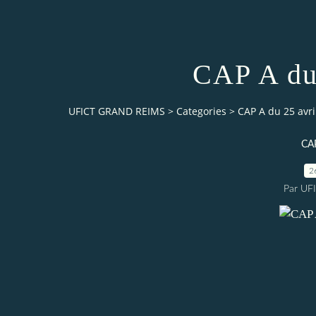
CAP A du 
UFICT GRAND REIMS
>
Categories
>
CAP A du 25 avri
CA
2
Par UF