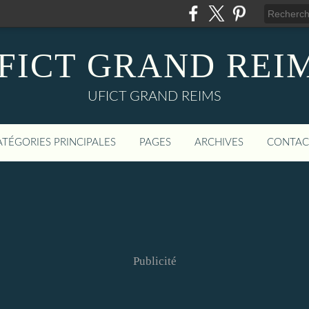
FICT GRAND REI
UFICT GRAND REIMS
ATÉGORIES PRINCIPALES
PAGES
ARCHIVES
CONTAC
Publicité