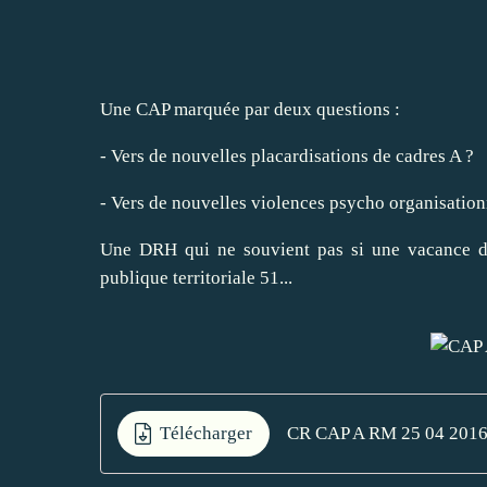
Une CAP marquée par deux questions :
- Vers de nouvelles placardisations de cadres A ?
- Vers de nouvelles violences psycho organisation
Une DRH qui ne souvient pas si une vacance de
publique territoriale 51...
Télécharger
CR CAP A RM 25 04 201