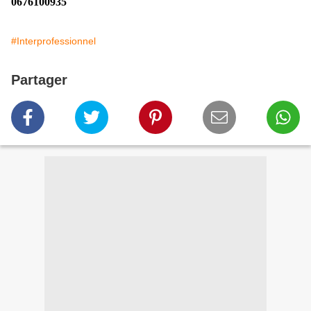
0676100935
#Interprofessionnel
Partager