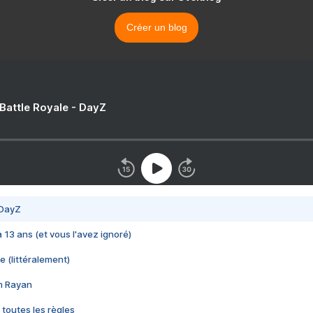
Créer un blog
 Battle Royale - DayZ
 DayZ
 a 13 ans (et vous l'avez ignoré)
e (littéralement)
im Rayan
 toutes les règles