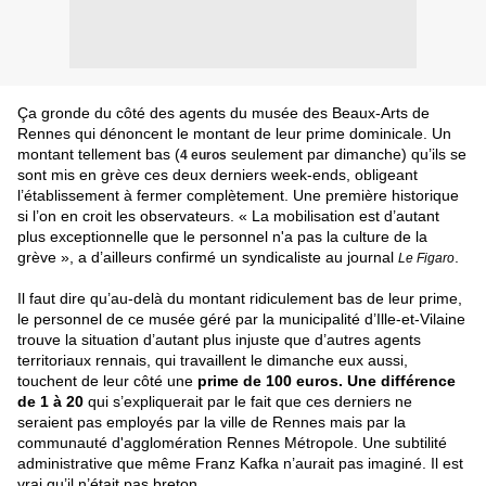
Ça gronde du côté des agents du musée des Beaux-Arts de
Rennes qui dénoncent le montant de leur prime dominicale. Un
montant tellement bas (
seulement par dimanche) qu’ils se
4 euros
sont mis en grève ces deux derniers week-ends, obligeant
l’établissement à fermer complètement. Une première historique
si l’on en croit les observateurs. « La mobilisation est d’autant
plus exceptionnelle que le personnel n'a pas la culture de la
grève », a d’ailleurs confirmé un syndicaliste au journal
.
Le Figaro
Il faut dire qu’au-delà du montant ridiculement bas de leur prime,
le personnel de ce musée géré par la municipalité d’Ille-et-Vilaine
trouve la situation d’autant plus injuste que d’autres agents
territoriaux rennais, qui travaillent le dimanche eux aussi,
touchent de leur côté une
prime de 100 euros.
Une différence
de 1 à 20
qui s’expliquerait par le fait que ces derniers ne
seraient pas employés par la ville de Rennes mais par la
communauté d'agglomération Rennes Métropole. Une subtilité
administrative que même Franz Kafka n’aurait pas imaginé. Il est
vrai qu’il n’était pas breton.