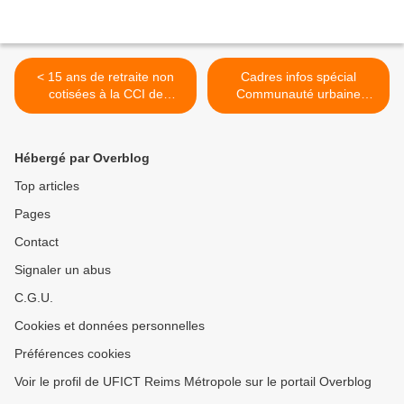
< 15 ans de retraite non
Cadres infos spécial
cotisées à la CCI de
Communauté urbaine
Grenoble
Reims Chalons >
Hébergé par Overblog
Top articles
Pages
Contact
Signaler un abus
C.G.U.
Cookies et données personnelles
Préférences cookies
Voir le profil de UFICT Reims Métropole sur le portail Overblog