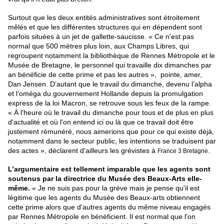
Surtout que les deux entités administratives sont étroitement
mêlés et que les différentes structures qui en dépendent sont
parfois situées à un jet de gallette-saucisse. « Ce n'est pas
normal que 500 mètres plus loin, aux Champs Libres, qui
regroupent notamment la bibliothèque de Rennes Métropole et le
Musée de Bretagne, le personnel qui travaille dix dimanches par
an bénéficie de cette prime et pas les autres », pointe, amer,
Dan Jensen. D’autant que le travail du dimanche, devenu l’alpha
et l’oméga du gouvernement Hollande depuis la promulgation
express de la loi Macron, se retrouve sous les feux de la rampe.
« À l'heure où le travail du dimanche pour tous et de plus en plus
d'actualité et où l'on entend ici ou là que ce travail doit être
justement rémunéré, nous aimerions que pour ce qui existe déjà,
notamment dans le secteur public, les intentions se traduisent par
des actes », déclarent d'ailleurs les grévistes à
.
France 3 Bretagne
L’argumentaire est tellement imparable que les agents sont
soutenus par la directrice du Musée des Beaux-Arts elle-
même.
« Je ne suis pas pour la grève mais je pense qu'il est
légitime que les agents du Musée des Beaux-arts obtiennent
cette prime alors que d'autres agents du même niveau engagés
par Rennes Métropole en bénéficient. Il est normal que l'on