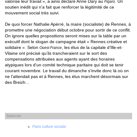
valorise leur travail », a ainsi déclaré Anne Dary au
. Un
Figaro
soutien inédit qui n'a fait que renforcer la légitimité de ce
mouvement social très suivi.
De quoi forcer Nathalie Apérré, la maire (socialiste) de Rennes, à
promettre une négociation début octobre pour sortir de ce conflit.
On ignore quelles propositions seront mises sur la table par un
exécutif dont le slogan de campagne était « Rennes créative et
solidaire ». Selon
, les élus de la capitale d’Ille-et-
Ouest France
Vilaine ont précisé qu’ils trancheraient sur le sort des
compensations attribuées aux agents ayant des horaires
atypiques lors d'un comité technique paritaire qui doit se tenir
courant novembre. Le travail du dimanche s'invite donc là où on
ne l'attendait pas et à Rennes, les élus marchent désormais sur
des Breizh...
Sources
Paris culture sociale